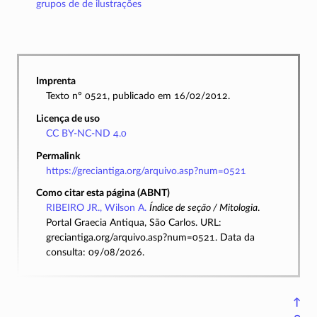
grupos de de ilustrações
Imprenta
Texto nº 0521, publicado em 16/02/2012.
Licença de uso
CC BY-NC-ND 4.0
Permalink
https://greciantiga.org/arquivo.asp?num=0521
Como citar esta página (ABNT)
RIBEIRO JR., Wilson A.
Índice de seção / Mitologia
.
Portal Graecia Antiqua, São Carlos. URL:
greciantiga.org/arquivo.asp?num=0521. Data da
consulta: 09/08/2026.
↑