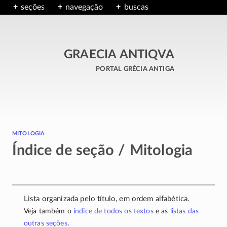
seções
navegação
buscas
GRAECIA ANTIQVA
portal grécia antiga
mitologia
Índice de seção / Mitologia
Lista organizada pelo título, em ordem alfabética.
Veja também o
índice de todos os textos
e as
listas das
.
outras seções