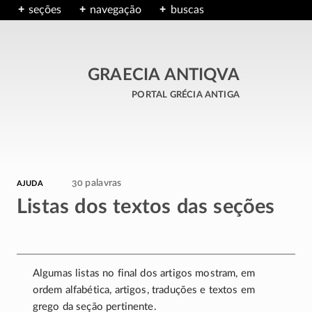
seções
navegação
buscas
GRAECIA ANTIQVA
portal grécia antiga
ajuda
30 palavras
Listas dos textos das seções
Algumas listas no final dos artigos mostram, em
ordem alfabética, artigos, traduções e textos em
grego da seção pertinente.