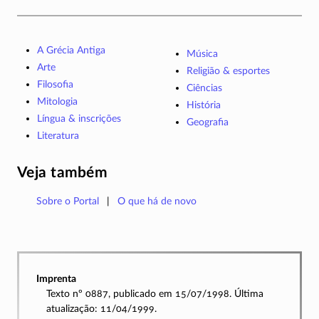
A Grécia Antiga
Música
Arte
Religião & esportes
Filosofia
Ciências
Mitologia
História
Língua & inscrições
Geografia
Literatura
Veja também
Sobre o Portal
O que há de novo
Imprenta
Texto nº 0887, publicado em 15/07/1998. Última
atualização: 11/04/1999.