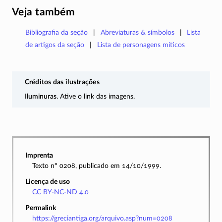
Veja também
Bibliografia da seção
Abreviaturas & símbolos
Lista
de artigos da seção
Lista de personagens míticos
Créditos das ilustrações
Iluminuras
. Ative o link das imagens.
Imprenta
Texto nº 0208, publicado em 14/10/1999.
Licença de uso
CC BY-NC-ND 4.0
Permalink
https://greciantiga.org/arquivo.asp?num=0208