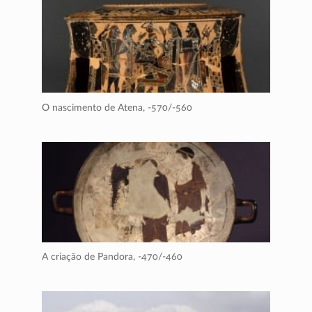
O nascimento de Atena,
-570/-560
A criação de Pandora,
-470/-460