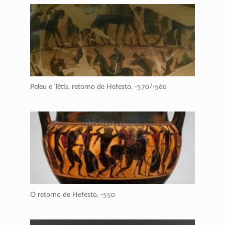
Peleu e Tétis, retorno de Hefesto,
-570/-560
O retorno de Hefesto,
-550