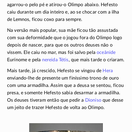
agarrou-o
pelo pé e
atirou-o
Olimpo abaixo. Hefesto
caiu durante um dia inteiro e, ao se chocar com a ilha
de Lemnos, ficou coxo para sempre.
Na versão mais popular, sua mãe ficou tão assustada
com sua deformidade que o jogou fora do Olimpo logo
depois de nascer, para que os outros deuses não o
vissem. Ele caiu no mar, mas foi salvo pela
oceânide
Eurínome e pela
nereida
Tétis
, que mais tarde o criaram.
Mais tarde, já crescido, Hefesto se vingou de
Hera
enviando-lhe
de presente um finíssimo trono de ouro
com uma armadilha. Assim que a deusa se sentou, ficou
presa, e somente Hefesto sabia desarmar a armadilha.
Os deuses tiveram então que pedir a
Dioniso
que desse
um jeito de trazer Hefesto de volta ao Olimpo.