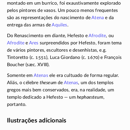
montado em um burrico, foi exaustivamente explorado
pelos pintores de vasos. Um pouco menos frequentes
são as representações do nascimento de
Atena
e da
entrega das armas de
Aquiles
.
Do Renascimento em diante, Hefesto e
Afrodite
, ou
Afrodite
e
Ares
surpreendidos por Hefesto, foram tema
de vários pintores, escultores e desenhistas, e.g.
Tintoretto (c. 1551), Luca Giordano (c. 1670) e François
Boucher (sæc. XVIII).
Somente em
Atenas
ele era cultuado de forma regular.
Aliás, o célebre
theseum
de
Atenas
, um dos templos
gregos mais bem conservados, era, na realidade, um
templo dedicado a Hefesto — um
hephaesteum
,
portanto.
Ilustrações adicionais