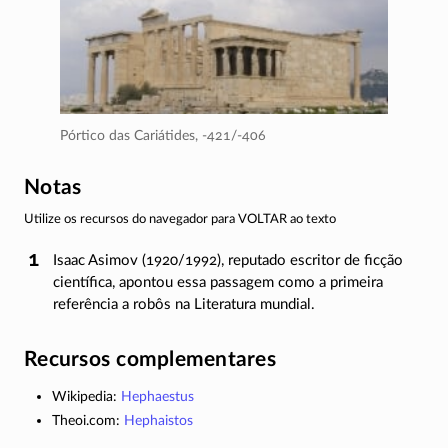
Pórtico das Cariátides,
-421/-406
Notas
Utilize os recursos do navegador para VOLTAR ao texto
Isaac Asimov (1920/1992), reputado escritor de ficção
científica, apontou essa passagem como a primeira
referência a robôs na Literatura mundial.
Recursos complementares
Wikipedia:
Hephaestus
Theoi.com:
Hephaistos