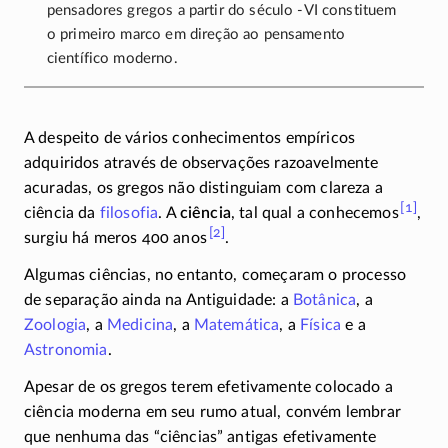
pensadores gregos a partir do século
-VI
constituem
o primeiro marco em direção ao pensamento
científico moderno.
A despeito de vários conhecimentos empíricos
adquiridos através de observações razoavelmente
acuradas, os gregos não distinguiam com clareza a
[1]
ciência da
filosofia
. A
ciência
, tal qual a conhecemos
,
[2]
surgiu há meros 400 anos
.
Algumas ciências, no entanto, começaram o processo
de separação ainda na Antiguidade: a
Botânica
, a
Zoologia
, a
Medicina
, a
Matemática
, a
Física
e a
Astronomia
.
Apesar de os gregos terem efetivamente colocado a
ciência moderna em seu rumo atual, convém lembrar
que nenhuma das “ciências” antigas efetivamente