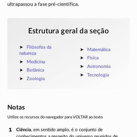
ultrapassou a fase
pré-científica.
Estrutura geral da seção
Filósofos da
Matemática
natureza
Física
Medicina
Astronomia
Botânica
Tecnologia
Zoologia
Notas
Utilize os recursos do navegador para VOLTAR ao texto
Ciência
, em sentido amplo, é o conjunto de
conhecimentos a respeito do universo reunidos de