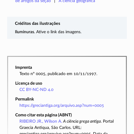
de artigos da seção
A ciência geográfica
Créditos das ilustrações
Iluminuras
. Ative o link das imagens.
Imprenta
Texto nº 0005, publicado em 10/11/1997.
Licença de uso
CC BY-NC-ND 4.0
Permalink
https://greciantiga.org/arquivo.asp?num=0005
Como citar esta página (ABNT)
RIBEIRO JR., Wilson A.
A ciência grega antiga
. Portal
Graecia Antiqua, São Carlos. URL:
greciantiga.org/arquivo.asp?num=0005. Data da