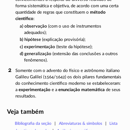
forma sistemática e objetiva, de acordo com uma certa
quantidade de regras que constituem o
método
científico
:
a) observação
(com o uso de instrumentos
adequados);
b) hipótese
(explicação provisória);
c) experimentação
(teste da hipótese);
d) generalização
(extensão das conclusões a outros
fenômenos).
Somente com o advento do físico e astrônomo italiano
Galileu Galilei
(1564/1642)
os dois pilares fundamentais
do conhecimento científico moderno se estabeleceram:
a
experimentação
e a
enunciação matemática
de seus
resultados.
Veja também
Bibliografia da seção
Abreviaturas & símbolos
Lista