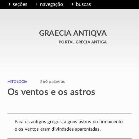
seções
navegação
buscas
GRAECIA ANTIQVA
portal grécia antiga
mitologia
360 palavras
Os ventos e os astros
Para os antigos gregos, alguns astros do firmamento
e os ventos eram divindades aparentadas.