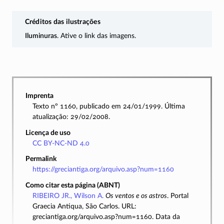
Créditos das ilustrações
Iluminuras
. Ative o link das imagens.
Imprenta
Texto nº 1160, publicado em 24/01/1999. Última
atualização: 29/02/2008.
Licença de uso
CC BY-NC-ND 4.0
Permalink
https://greciantiga.org/arquivo.asp?num=1160
Como citar esta página (ABNT)
RIBEIRO JR., Wilson A.
Os ventos e os astros
. Portal
Graecia Antiqua, São Carlos. URL:
greciantiga.org/arquivo.asp?num=1160. Data da