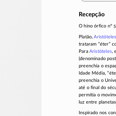
Recepção
O hino órfico nº 5
Platão,
Aristótele
trataram “éter” 
Para
Aristóteles
,
(denominado post
preenchia o espaç
Idade Média, “éte
preenchia o Unive
até o final do séc
permitia o movim
luz entre planetas
Inspirado nos con