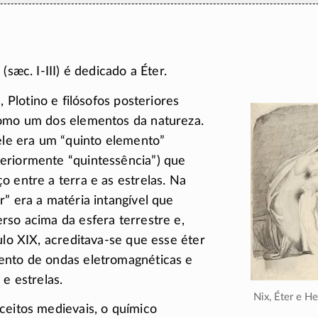
 (sæc. I-III) é dedicado a Éter.
s
, Plotino e filósofos posteriores
como um dos elementos da natureza.
 ele era um “quinto elemento”
eriormente “quintessência”) que
o entre a terra e as estrelas. Na
r” era a matéria intangível que
rso acima da esfera terrestre e,
ulo XIX,
acreditava-se
que esse éter
ento de ondas eletromagnéticas e
 e estrelas.
Nix, Éter e 
ceitos medievais, o químico