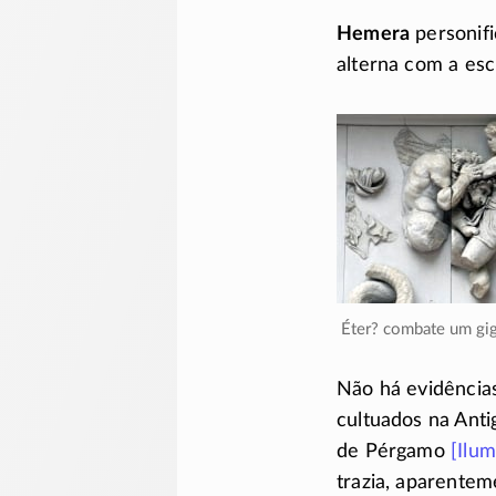
Hemera
personifi
alterna com a esc
Éter? combate um gi
Não há evidência
cultuados na Anti
de Pérgamo
[Ilum
trazia, aparentem