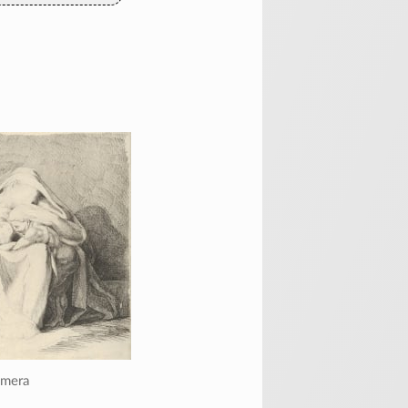
Hemera