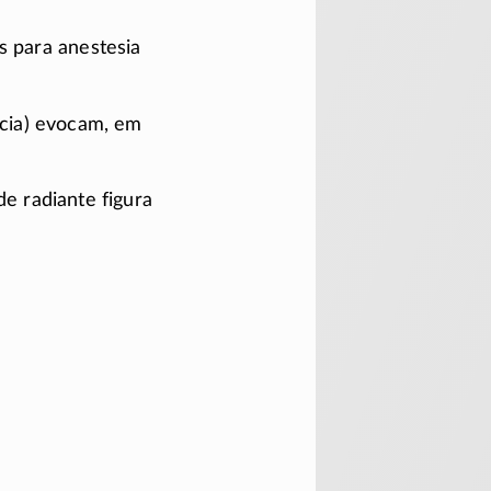
s para anestesia
cia) evocam, em
de radiante figura