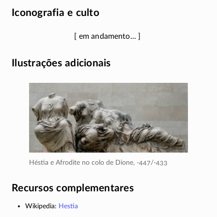
Iconografia e culto
Ilustrações adicionais
Héstia e Afrodite no colo de Dione,
-447/-433
Recursos complementares
Wikipedia:
Hestia