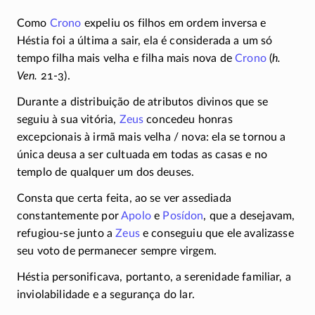
Como
Crono
expeliu os filhos em ordem inversa e
Héstia foi a última a sair, ela é considerada a um só
tempo filha mais velha e filha mais nova de
Crono
(
h.
Ven.
21-3)
.
Durante a distribuição de atributos divinos que se
seguiu à sua vitória,
Zeus
concedeu honras
excepcionais à irmã mais velha / nova: ela se tornou a
única deusa a ser cultuada em todas as casas e no
templo de qualquer um dos deuses.
Consta que certa feita, ao se ver assediada
constantemente por
Apolo
e
Posídon
, que a desejavam,
refugiou-se
junto a
Zeus
e conseguiu que ele avalizasse
seu voto de permanecer sempre virgem.
Héstia personificava, portanto, a serenidade familiar, a
inviolabilidade e a segurança do lar.