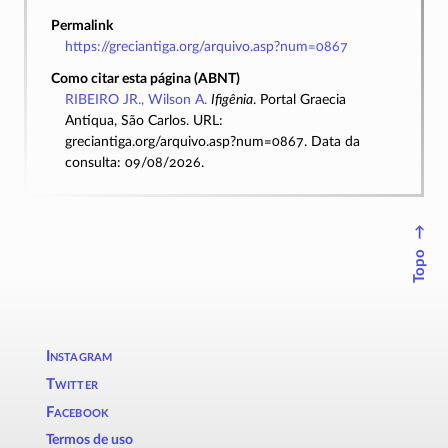
Permalink
https://greciantiga.org/arquivo.asp?num=0867
Como citar esta página (ABNT)
RIBEIRO JR., Wilson A.
Ifigênia
. Portal Graecia
Antiqua, São Carlos. URL:
greciantiga.org/arquivo.asp?num=0867. Data da
consulta: 09/08/2026.
↑
Topo
Instagram
Twitter
Facebook
Termos de uso