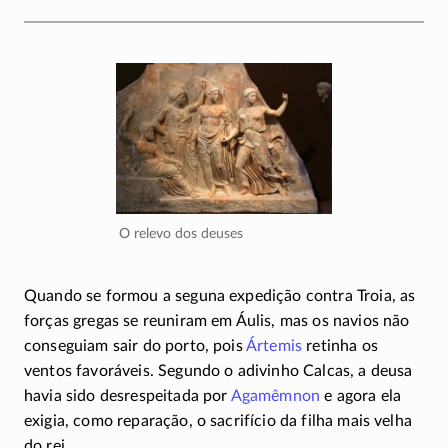
O relevo dos deuses
Quando se formou a seguna expedição contra Troia, as
forças gregas se reuniram em Áulis, mas os navios não
conseguiam sair do porto, pois
Ártemis
retinha os
ventos favoráveis. Segundo o adivinho Calcas, a deusa
havia sido desrespeitada por
Agamêmnon
e agora ela
exigia, como reparação, o sacrifício da filha mais velha
do rei.