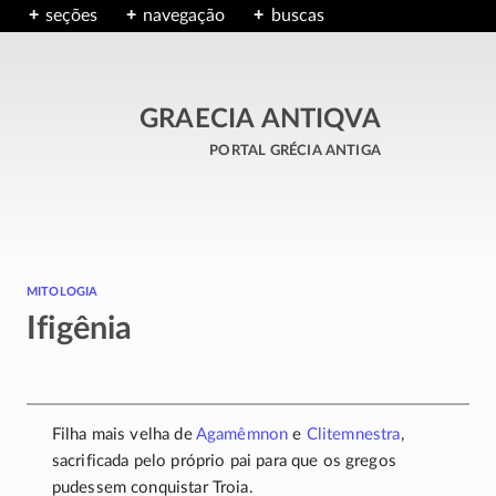
seções
navegação
buscas
GRAECIA ANTIQVA
portal grécia antiga
mitologia
Ifigênia
Filha mais velha de
Agamêmnon
e
Clitemnestra
,
sacrificada pelo próprio pai para que os gregos
pudessem conquistar Troia.