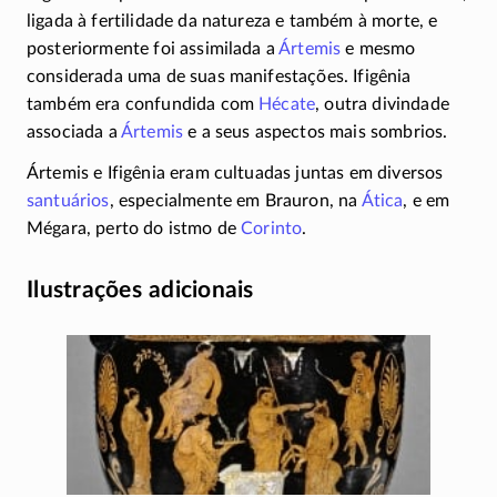
ligada à fertilidade da natureza e também à morte, e
posteriormente foi assimilada a
Ártemis
e mesmo
considerada uma de suas manifestações. Ifigênia
também era confundida com
Hécate
, outra divindade
associada a
Ártemis
e a seus aspectos mais sombrios.
Ártemis e Ifigênia eram cultuadas juntas em diversos
santuários
, especialmente em Brauron, na
Ática
, e em
Mégara, perto do istmo de
Corinto
.
Ilustrações adicionais