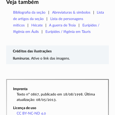
Veja também
Bibliografia da seção
Abreviaturas & símbolos
Lista
de artigos da seção
Lista de personagens
míticos
Hécate
A guerra de Troia
Eurípides /
Ifigênia em Áulis
Eurípides / Ifigênia em Táuris
Créditos das ilustrações
Iluminuras
. Ative o link das imagens.
Imprenta
Texto nº 0867, publicado em 18/08/1998. Última
atualização: 08/05/2013.
Licença de uso
CC BY-NC-ND 4.0