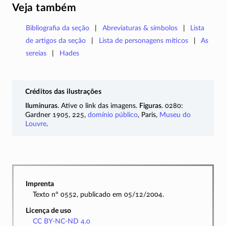
Veja também
Bibliografia da seção
Abreviaturas & símbolos
Lista
de artigos da seção
Lista de personagens míticos
As
sereias
Hades
Créditos das ilustrações
Iluminuras
. Ative o link das imagens.
Figuras
. 0280:
Gardner 1905, 225,
domínio público
, Paris,
Museu do
Louvre
.
Imprenta
Texto nº 0552, publicado em 05/12/2004.
Licença de uso
CC BY-NC-ND 4.0