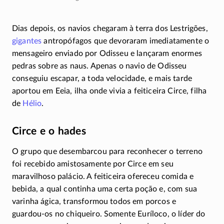
Dias depois, os navios chegaram à terra dos Lestrigões,
gigantes
antropófagos que devoraram imediatamente o
mensageiro enviado por Odisseu e lançaram enormes
pedras sobre as naus. Apenas o navio de Odisseu
conseguiu escapar, a toda velocidade, e mais tarde
aportou em Eeia, ilha onde vivia a feiticeira Circe, filha
de
Hélio
.
Circe e o hades
O grupo que desembarcou para reconhecer o terreno
foi recebido amistosamente por Circe em seu
maravilhoso palácio. A feiticeira ofereceu comida e
bebida, a qual continha uma certa poção e, com sua
varinha ágica, transformou todos em porcos e
guardou-os
no chiqueiro. Somente Euríloco, o líder do