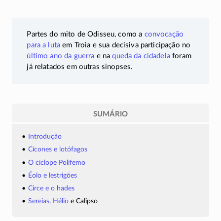
Partes do mito de Odisseu, como a
convocação
para a luta
em Troia e sua decisiva participação no
último ano da guerra
e na
queda da cidadela
foram
já relatados em outras sinopses.
SUMÁRIO
Introdução
Cícones e lotófagos
O ciclope Polifemo
Éolo e lestrigões
Circe e o hades
Sereias,
Hélio
e Calipso