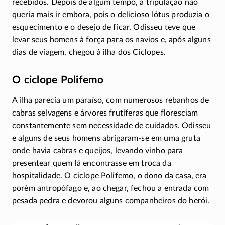
recebidos. Depois de algum tempo, a tripulação não
queria mais ir embora, pois o delicioso lótus produzia o
esquecimento e o desejo de ficar. Odisseu teve que
levar seus homens à força para os navios e, após alguns
dias de viagem, chegou à ilha dos Ciclopes.
O ciclope Polifemo
A ilha parecia um paraíso, com numerosos rebanhos de
cabras selvagens e árvores frutíferas que floresciam
constantemente sem necessidade de cuidados. Odisseu
e alguns de seus homens
abrigaram-se
em uma gruta
onde havia cabras e queijos, levando vinho para
presentear quem lá encontrasse em troca da
hospitalidade. O ciclope Polifemo, o dono da casa, era
porém antropófago e, ao chegar, fechou a entrada com
pesada pedra e devorou alguns companheiros do herói.