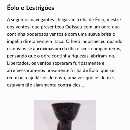
Éolo e Lestrigões
A seguir os navegantes chegaram à ilha de Éolo, mestre
dos ventos, que presenteou Odisseu com um odre que
continha poderosos ventos e com uma suave brisa o
impeliu diretamente a Ítaca. O herói adormeceu quando
os navios se aproximavam da ilha e seus companheiros,
pensando que o odre continha riquezas,
abriram-no
.
Libertados, os ventos sopraram furiosamente e
arremessaram-nos
novamente à ilha de Éolo, que se
recusou a
ajudá-los
de novo, uma vez que os deuses
estavam tão claramente contra eles...