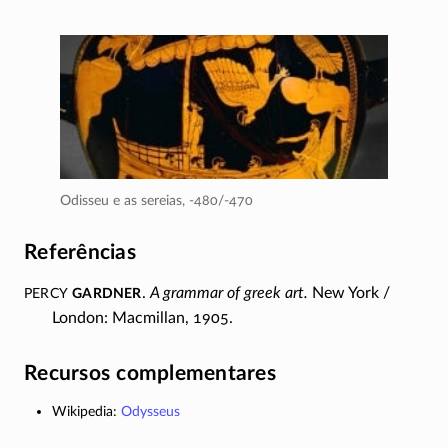
Odisseu e as sereias,
-480/-470
Referências
Percy
Gardner
.
A grammar of greek art.
New York /
London: Macmillan, 1905.
Recursos complementares
Wikipedia:
Odysseus