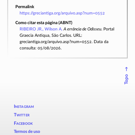
Permalink
https://greciantiga.org/arquivo.asp?num=0552
Como citar esta página (ABNT)
RIBEIRO JR., Wilson A.
A errância de Odisseu
. Portal
Graecia Antiqua, São Carlos. URL:
greciantiga.org/arquivo.asp?num=0552. Data da
consulta: 05/08/2026.
↑
Topo
Instagram
Twitter
Facebook
Termos de uso