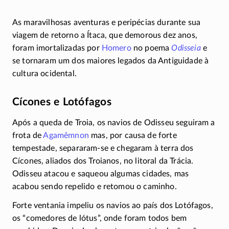
As maravilhosas aventuras e peripécias durante sua
viagem de retorno a Ítaca, que demorous dez anos,
foram imortalizadas por
Homero
no poema
Odisseia
e
se tornaram um dos maiores legados da Antiguidade à
cultura ocidental.
Cícones e Lotófagos
Após a queda de Troia, os navios de Odisseu seguiram a
frota de
Agamêmnon
mas, por causa de forte
tempestade,
separaram-se
e chegaram à terra dos
Cícones, aliados dos Troianos, no litoral da Trácia.
Odisseu atacou e saqueou algumas cidades, mas
acabou sendo repelido e retomou o caminho.
Forte ventania impeliu os navios ao país dos Lotófagos,
os “comedores de lótus”, onde foram todos bem