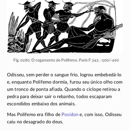
Fig. 0280. O cegamento de Polifemo. Paris
F 342
,
-500/-490
Odisseu, sem perder o sangue frio, logrou
embebedá-lo
e, enquanto Polifemo dormia, furou seu único olho com
um tronco de ponta afiada. Quando o ciclope retirou a
pedra para deixar sair o rebanho, todos escaparam
escondidos embaixo dos animais.
Mas Polifemo era filho de
Posídon
e, com isso, Odisseu
caiu no desagrado do deus.