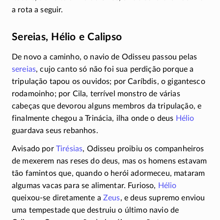
a rota a seguir.
Sereias, Hélio e Calipso
De novo a caminho, o navio de Odisseu passou pelas
sereias
, cujo canto só não foi sua perdição porque a
tripulação tapou os ouvidos; por Caríbdis, o gigantesco
rodamoinho; por Cila, terrível monstro de várias
cabeças que devorou alguns membros da tripulação, e
finalmente chegou a Trinácia, ilha onde o deus
Hélio
guardava seus rebanhos.
Avisado por
Tirésias
, Odisseu proibiu os companheiros
de mexerem nas reses do deus, mas os homens estavam
tão famintos que, quando o herói adormeceu, mataram
algumas vacas para se alimentar. Furioso,
Hélio
queixou-se
diretamente a
Zeus
, e deus supremo enviou
uma tempestade que destruiu o último navio de