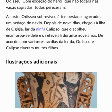
Odisseu. Com exceção do herói, que não tocara nas
vacas sagradas, todos pereceram.
A custo, Odisseu sobreviveu à tempestade, agarrado a
um pedaço do navio. Depois de nove dias, chegou à ilha
de Ogígia, lar da
ninfa
Calipso, que o acolheu,
enamorou-se
dele e o reteve ali durante nove anos. De
acordo com variantes tardias da lenda, Odisseu e
Calipso tiveram muitos filhos.
Ilustrações adicionais