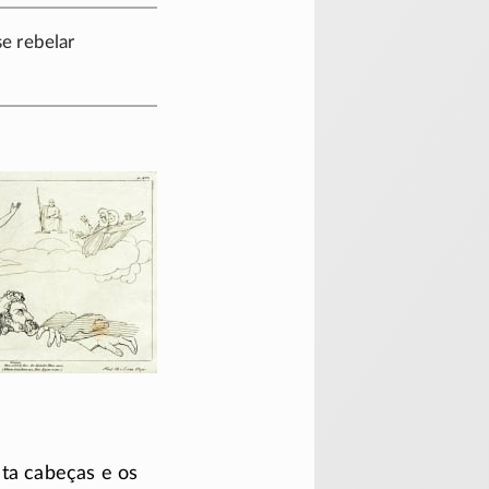
e rebelar
nta cabeças e os