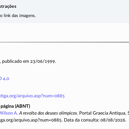
strações
 o link das imagens.
, publicado em 23/06/1999.
 4.0
antiga.org/arquivo.asp?num=0885
 página (ABNT)
Wilson A.
A revolta dos deuses olímpicos
. Portal Graecia Antiqua, 
iga.org/arquivo.asp?num=0885. Data da consulta: 08/08/2026.