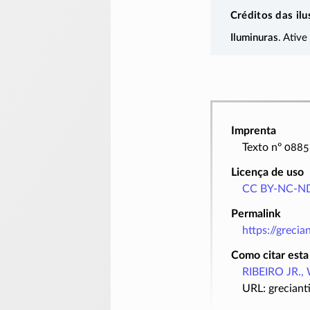
Créditos das ilu
Iluminuras
. Ative
Imprenta
Texto nº 0885
Licença de uso
CC BY-NC-ND
Permalink
https://greci
Como citar esta
RIBEIRO JR., 
URL: greciant