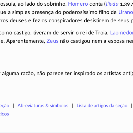
ossuía, ao lado do sobrinho.
Homero
conta (
Ilíada
1.
397
que a simples presença do poderosíssimo filho de
Uran
ros deuses e fez os conspiradores desistirem de seus pl
 como castigo, tiveram de servir o rei de Troia,
Laomedo
de. Aparentemente,
Zeus
não castigou nem a esposa nem
 alguma razão, não parece ter inspirado os artistas anti
seção
Abreviaturas & símbolos
Lista de artigos da seção
icos