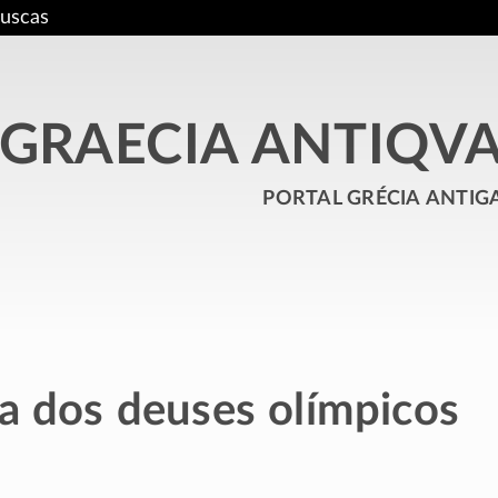
uscas
GRAECIA ANTIQV
portal grécia antig
ta dos deuses olímpicos