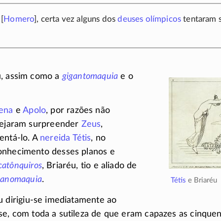
[
Homero
], certa vez alguns dos
deuses olímpicos
tentaram s
u, assim como a
gigantomaquia
e o
ena
e
Apolo
, por razões não
anejaram surpreender
Zeus
,
entá-lo
. A
nereida
Tétis
, no
onhecimento desses planos e
catônquiros
, Briaréu, tio e aliado de
itanomaquia
.
Tétis
e Briaréu
éu
dirigiu-se
imediatamente ao
se
, com toda a sutileza de que eram capazes as cinque