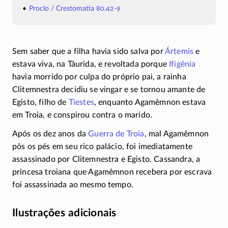
Proclo / Crestomatia 80.42-9
Sem saber que a filha havia sido salva por
Ártemis
e
estava viva, na Táurida, e revoltada porque
Ifigênia
havia morrido por culpa do próprio pai, a rainha
Clitemnestra decidiu se vingar e se tornou amante de
Egisto, filho de
Tiestes
, enquanto Agamêmnon estava
em Troia, e conspirou contra o marido.
Após os dez anos da
Guerra de Troia
, mal Agamêmnon
pôs os pés em seu rico palácio, foi imediatamente
assassinado por Clitemnestra e Egisto. Cassandra, a
princesa troiana que Agamêmnon recebera por escrava
foi assassinada ao mesmo tempo.
Ilustrações adicionais