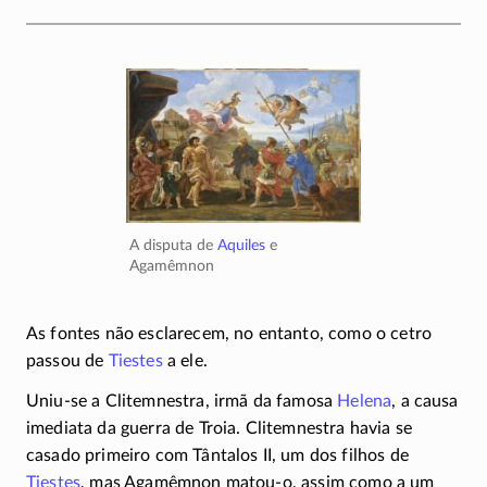
A disputa de
Aquiles
e
Agamêmnon
As fontes não esclarecem, no entanto, como o cetro
passou de
Tiestes
a ele.
Uniu-se a Clitemnestra, irmã da famosa
Helena
, a causa
imediata da guerra de Troia. Clitemnestra havia se
casado primeiro com Tântalos II, um dos filhos de
Tiestes
, mas Agamêmnon
matou-o
, assim como a um