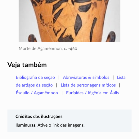
Morte de Agamêmnon,
c. -460
Veja também
Bibliografia da seção
Abreviaturas & símbolos
Lista
de artigos da seção
Lista de personagens míticos
Ésquilo / Agamêmnon
Eurípides / Ifigênia em Áulis
Créditos das ilustrações
Iluminuras
. Ative o link das imagens.