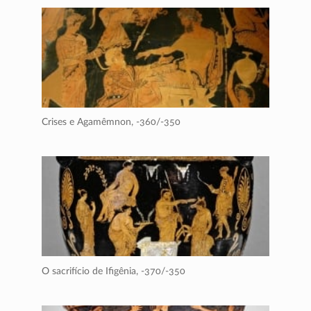
Crises e Agamêmnon,
-360/-350
O sacrifício de Ifigênia,
-370/-350