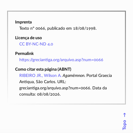
Imprenta
Texto nº 0066, publicado em 18/08/1998.
Licença de uso
CC BY-NC-ND 4.0
Permalink
https://greciantiga.org/arquivo.asp?num=0066
Como citar esta página (ABNT)
RIBEIRO JR., Wilson A.
Agamêmnon
. Portal Graecia
Antiqua, São Carlos. URL:
greciantiga.org/arquivo.asp?num=0066. Data da
consulta: 08/08/2026.
↑
Topo