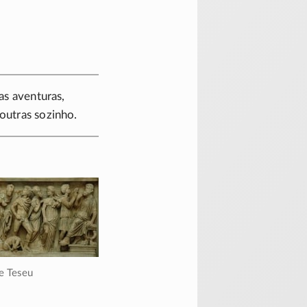
as aventuras,
 outras sozinho.
 e Teseu