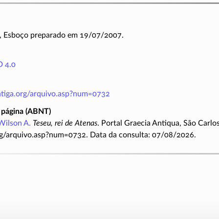
2, Esboço preparado em 19/07/2007.
 4.0
antiga.org/arquivo.asp?num=0732
 página (ABNT)
Wilson A.
Teseu, rei de Atenas
. Portal Graecia Antiqua, São Carlo
rg/arquivo.asp?num=0732. Data da consulta: 07/08/2026.