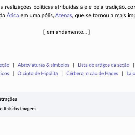
s realizações políticas atribuídas a ele pela tradição, 
 da
Ática
em uma pólis,
Atenas
, que se tornou a mais i
seção
Abreviaturas & símbolos
Lista de artigos da seção
icos
O cinto de Hipólita
Cérbero, o cão de Hades
Lai
strações
 o link das imagens.