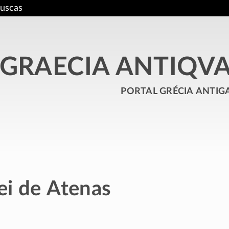
uscas
GRAECIA ANTIQV
portal grécia antig
rei de Atenas