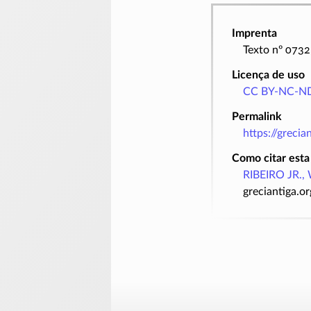
Imprenta
Texto nº 073
Licença de uso
CC BY-NC-ND
Permalink
https://greci
Como citar esta
RIBEIRO JR., 
greciantiga.o