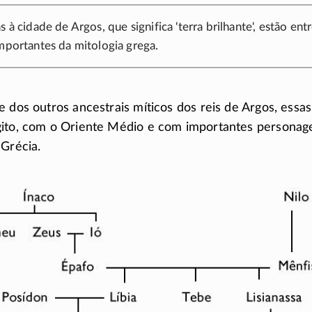
s à cidade de Argos, que significa 'terra brilhante', estão ent
importantes da mitologia grega.
e dos outros ancestrais míticos dos reis de Argos, essas
ito, com o Oriente Médio e com importantes personage
 Grécia.