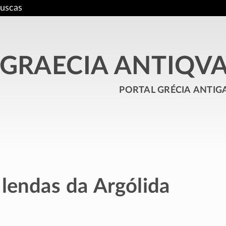
uscas
GRAECIA ANTIQV
portal grécia antig
 lendas da Argólida