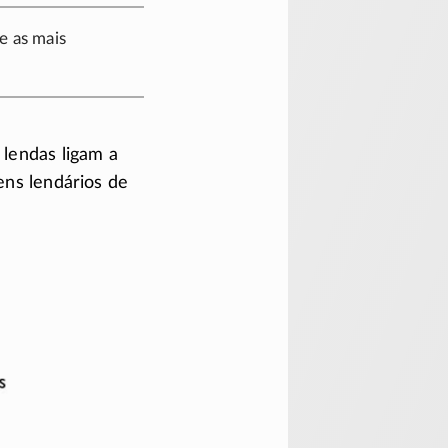
re as mais
 lendas ligam a
ns lendários de