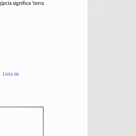
ípcia significa ‘terra
Lista de