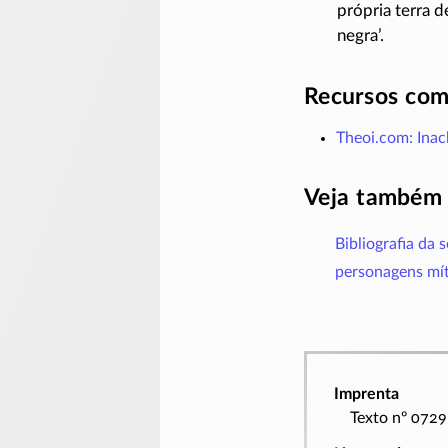
própria terra 
negra’.
Recursos com
Theoi.com: Inac
Veja também
Bibliografia da 
personagens mít
Imprenta
Texto nº 0729