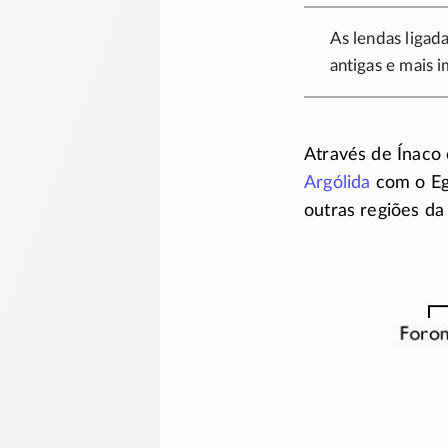
As lendas ligada
antigas e mais 
Através de Ínaco 
Argólida
com o Eg
outras regiões da