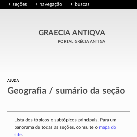
seções
navegação
buscas
GRAECIA ANTIQVA
portal grécia antiga
ajuda
Geografia / sumário da seção
Lista dos tópicos e subtópicos principais. Para um
panorama de todas as seções, consulte o
mapa do
site
.