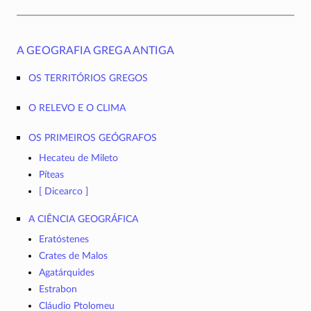
A GEOGRAFIA GREGA ANTIGA
Os territórios gregos
O relevo e o clima
Os primeiros geógrafos
Hecateu de Mileto
Píteas
[ Dicearco ]
A ciência geográfica
Eratóstenes
Crates de Malos
Agatárquides
Estrabon
Cláudio Ptolomeu