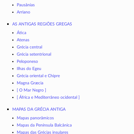
Pausânias
Arriano
As antigas regiões gregas
Ática
Atenas
Grécia central
Grécia setentrional
Peloponeso
Ilhas do Egeu
Grécia oriental e Chipre
Magna Græcia
[ O Mar Negro ]
[ África e Mediterrâneo ocidental ]
Mapas da Grécia Antiga
Mapas panorâmicos
Mapas da Península Balcânica
Mapas das Grécias insulares