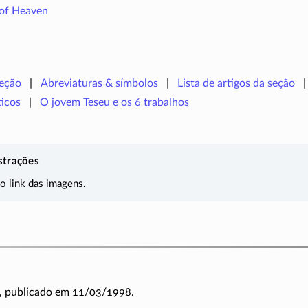
 of Heaven
seção
Abreviaturas & símbolos
Lista de artigos da seção
icos
O jovem Teseu e os 6 trabalhos
strações
 o link das imagens.
, publicado em 11/03/1998.