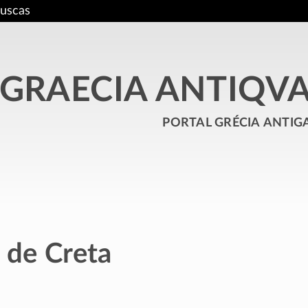
uscas
GRAECIA ANTIQV
portal grécia antig
 de Creta