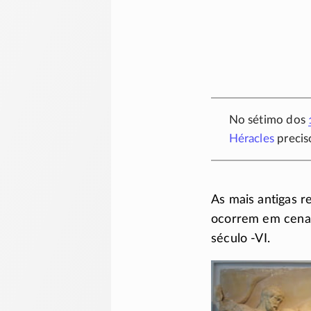
No sétimo dos
Héracles
precis
As mais antigas r
ocorrem em cena
século
-VI.