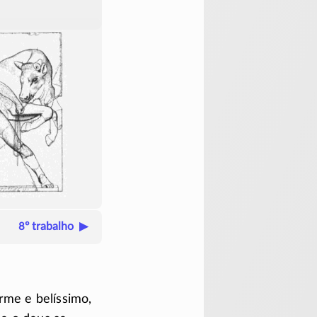
8º trabalho ▶
rme e belíssimo,