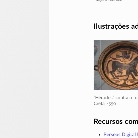
Ilustrações a
“Héracles” contra o t
Creta,
-550
Recursos com
Perseus Digital 