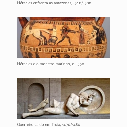
Héracles enfrenta as amazonas,
-510/-500
Héracles e o monstro marinho,
c. -550
Guerreiro caído em Troia,
-490/-480