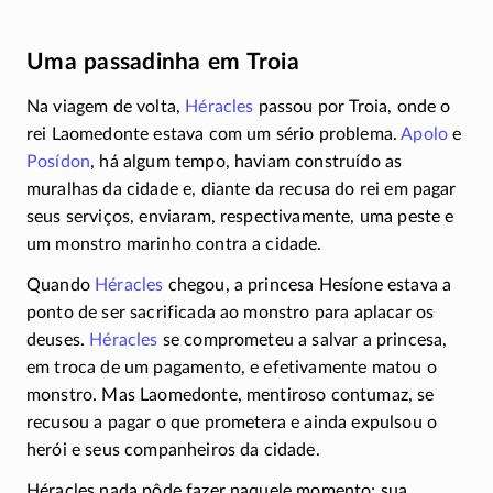
Uma passadinha em Troia
Na viagem de volta,
Héracles
passou por Troia, onde o
rei Laomedonte estava com um sério problema.
Apolo
e
Posídon
, há algum tempo, haviam construído as
muralhas da cidade e, diante da recusa do rei em pagar
seus serviços, enviaram, respectivamente, uma peste e
um monstro marinho contra a cidade.
Quando
Héracles
chegou, a princesa Hesíone estava a
ponto de ser sacrificada ao monstro para aplacar os
deuses.
Héracles
se comprometeu a salvar a princesa,
em troca de um pagamento, e efetivamente matou o
monstro. Mas Laomedonte, mentiroso contumaz, se
recusou a pagar o que prometera e ainda expulsou o
herói e seus companheiros da cidade.
Héracles nada pôde fazer naquele momento; sua