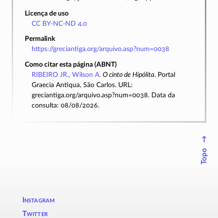
Licença de uso
CC BY-NC-ND 4.0
Permalink
https://greciantiga.org/arquivo.asp?num=0038
Como citar esta página (ABNT)
RIBEIRO JR., Wilson A.
O cinto de Hipólita
. Portal
Graecia Antiqua, São Carlos. URL:
greciantiga.org/arquivo.asp?num=0038. Data da
consulta: 08/08/2026.
↑
Topo
Instagram
Twitter