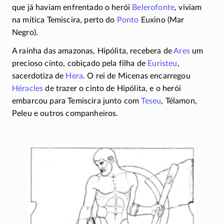
que já haviam enfrentado o herói
Belerofonte
, viviam
na mítica Temiscira, perto do
Ponto
Euxino (Mar
Negro).
A rainha das amazonas, Hipólita, recebera de
Ares
um
precioso cinto, cobiçado pela filha de
Euristeu
,
sacerdotiza de
Hera
. O rei de Micenas encarregou
Héracles
de trazer o cinto de Hipólita, e o herói
embarcou para Temiscira junto com
Teseu
, Télamon,
Peleu e outros companheiros.