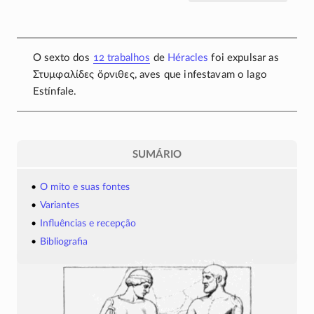
O sexto dos
12 trabalhos
de
Héracles
foi expulsar as
Στυμφαλίδες ὄρνιθες
, aves que infestavam o lago
Estínfale.
SUMÁRIO
O mito e suas fontes
Variantes
Influências e recepção
Bibliografia