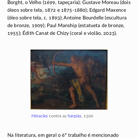
Borght, o Velho (1699, tapeçaria); Gustave Moreau (dois
óleos sobre tela, 1872 e
1875-1880);
Edgard Maxence
(óleo sobre tela, c. 1893); Antoine Bourdelle (escultura
de bronze, 1909); Paul Manship (estatueta de bronze,
1955); Édith Canat de Chizy (coral e violão, 2023).
Héracles
contra as
harpias
, 1500
Na literatura, em geral o 6º trabalho é mencionado