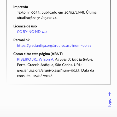
Imprenta
Texto nº 0033, publicado em 10/03/1998. Última
atualização: 31/05/2024.
Licença de uso
CC BY-NC-ND 4.0
Permalink
https://greciantiga.org/arquivo.asp?num=0033
Como citar esta página (ABNT)
RIBEIRO JR., Wilson A.
As aves do lago Estínfale
.
Portal Graecia Antiqua, São Carlos. URL:
greciantiga.org/arquivo.asp?num=0033. Data da
consulta: 06/08/2026.
↑
Topo