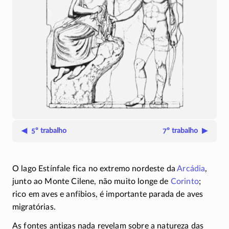
◀ 5º trabalho
7º trabalho ▶
O lago Estínfale fica no extremo nordeste da
Arcádia
,
junto ao Monte Cilene, não muito longe de
Corinto
;
rico em aves e anfibios, é importante parada de aves
migratórias.
As fontes antigas nada revelam sobre a natureza das