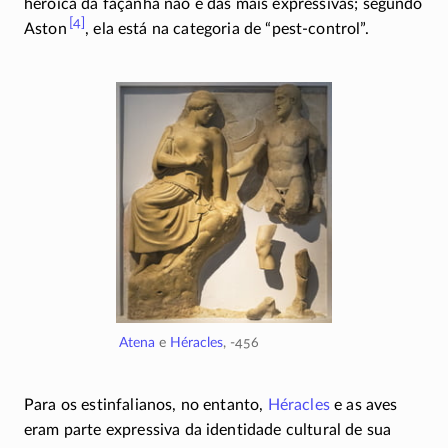
heroica da façanha não é das mais expressivas; segundo
[4]
Aston
,
ela está na categoria de “pest-control”.
Atena
e
Héracles
,
-456
Para os estinfalianos, no entanto,
Héracles
e as aves
eram parte expressiva da identidade cultural de sua