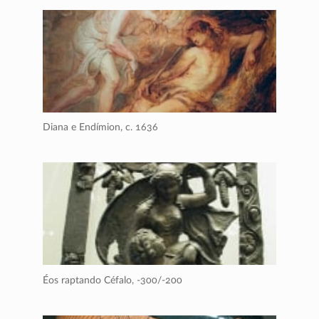
Diana e Endímion,
c. 1636
Éos raptando Céfalo,
-300/-200