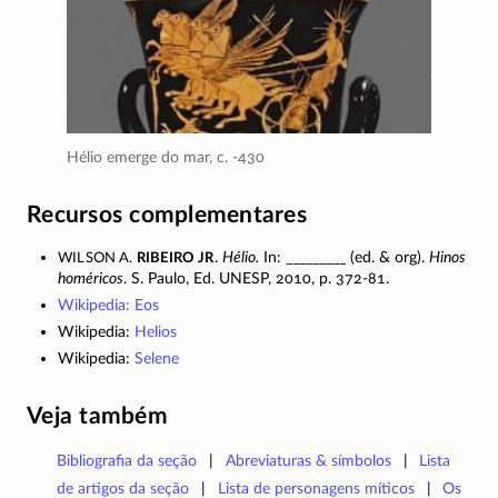
Hélio emerge do mar,
c. -430
Recursos complementares
Wilson A.
Ribeiro Jr
.
Hélio.
In: _________ (ed. & org).
Hinos
homéricos
. S. Paulo, Ed. UNESP, 2010,
p. 372-81.
Wikipedia: Eos
Wikipedia:
Helios
Wikipedia:
Selene
Veja também
Bibliografia da seção
Abreviaturas & símbolos
Lista
de artigos da seção
Lista de personagens míticos
Os