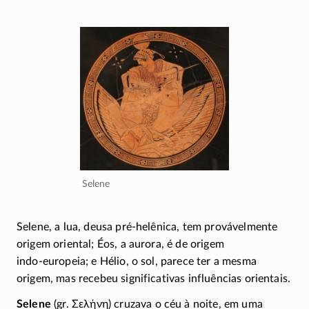
Selene
Selene, a lua, deusa
pré-helênica
, tem provávelmente
origem oriental; Éos, a aurora, é de origem
indo-europeia
; e Hélio, o sol, parece ter a mesma
origem, mas recebeu significativas influências orientais.
Selene
(gr.
Σελήνη
) cruzava o céu à noite, em uma