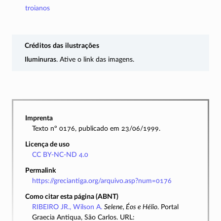
troianos
Créditos das ilustrações
Iluminuras
. Ative o link das imagens.
Imprenta
Texto nº 0176, publicado em 23/06/1999.
Licença de uso
CC BY-NC-ND 4.0
Permalink
https://greciantiga.org/arquivo.asp?num=0176
Como citar esta página (ABNT)
RIBEIRO JR., Wilson A.
Selene, Éos e Hélio
. Portal
Graecia Antiqua, São Carlos. URL: