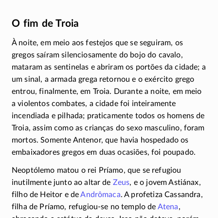
O fim de Troia
À noite, em meio aos festejos que se seguiram, os
gregos saíram silenciosamente do bojo do cavalo,
mataram as sentinelas e abriram os portões da cidade; a
um sinal, a armada grega retornou e o exército grego
entrou, finalmente, em Troia. Durante a noite, em meio
a violentos combates, a cidade foi inteiramente
incendiada e pilhada; praticamente todos os homens de
Troia, assim como as crianças do sexo masculino, foram
mortos. Somente Antenor, que havia hospedado os
embaixadores gregos em duas ocasiões, foi poupado.
Neoptólemo matou o rei Príamo, que se refugiou
inutilmente junto ao altar de
Zeus
, e o jovem Astiánax,
filho de Heitor e de
Andrômaca
. A profetiza Cassandra,
filha de Príamo,
refugiou-se
no templo de
Atena
,