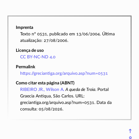
Imprenta
Texto nº 0531, publicado em 13/06/2004. Última
atualização: 27/08/2006.
Licença de uso
CC BY-NC-ND 4.0
Permalink
https://greciantiga.org/arquivo.asp?num=0531
Como citar esta página (ABNT)
RIBEIRO JR., Wilson A.
A queda de Troia
. Portal
Graecia Antiqua, São Carlos. URL:
greciantiga.org/arquivo.asp?num=0531. Data da
consulta: 05/08/2026.
↑