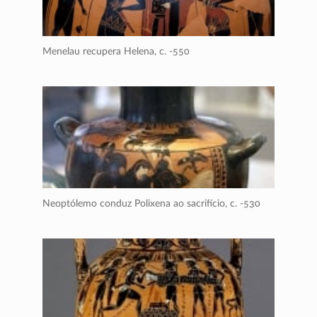
Menelau recupera Helena,
c. -550
Neoptólemo conduz Polixena ao sacrifício,
c. -530