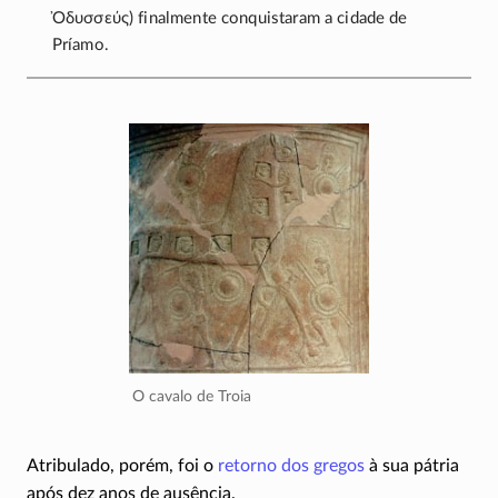
Ὀδυσσεύς
) finalmente conquistaram a cidade de
Príamo.
O cavalo de Troia
Atribulado, porém, foi o
retorno dos gregos
à sua pátria
após dez anos de ausência.