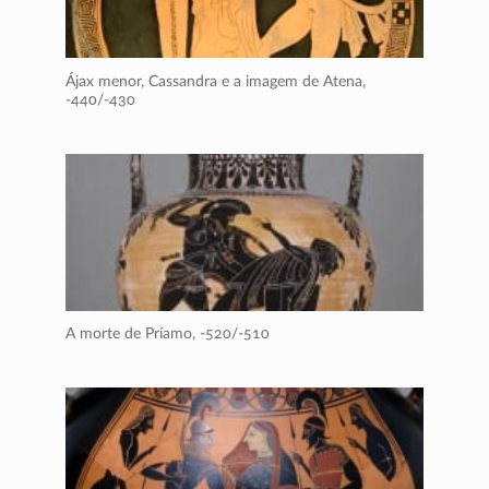
Ájax menor, Cassandra e a imagem de Atena,
-440/-430
A morte de Príamo,
-520/-510