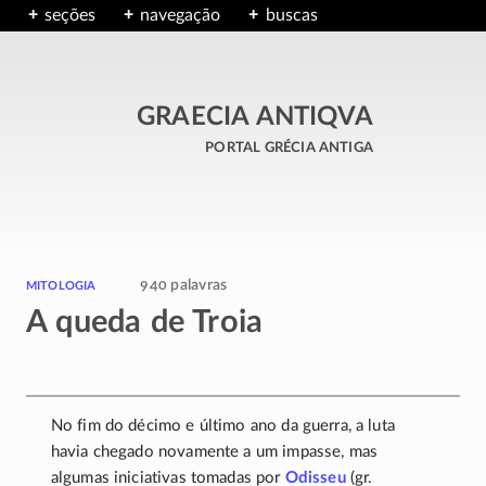
seções
navegação
buscas
GRAECIA ANTIQVA
portal grécia antiga
mitologia
940 palavras
A queda de Troia
No fim do décimo e último ano da guerra, a luta
havia chegado novamente a um impasse, mas
algumas iniciativas tomadas por
Odisseu
(gr.