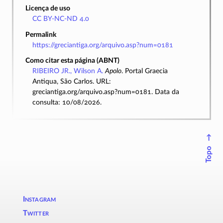
Licença de uso
CC BY-NC-ND 4.0
Permalink
https://greciantiga.org/arquivo.asp?num=0181
Como citar esta página (ABNT)
RIBEIRO JR., Wilson A.
Apolo
. Portal Graecia
Antiqua, São Carlos. URL:
greciantiga.org/arquivo.asp?num=0181. Data da
consulta: 10/08/2026.
↑
Topo
Instagram
Twitter