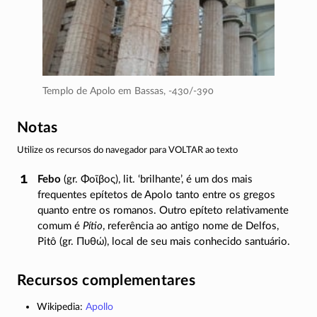
Templo de Apolo em Bassas,
-430/-390
Notas
Utilize os recursos do navegador para VOLTAR ao texto
Febo
(gr.
Φοῖβος
), lit. ‘brilhante’, é um dos mais
frequentes epítetos de Apolo tanto entre os gregos
quanto entre os romanos. Outro epíteto relativamente
comum é
Pítio
, referência ao antigo nome de Delfos,
Pitô (gr.
Πυθώ
), local de seu mais conhecido santuário.
Recursos complementares
Wikipedia:
Apollo