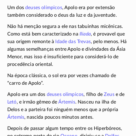
Um dos
deuses olímpicos
, Apolo era por extensão
também considerado o deus da luz e da juventude.
Não há menção segura a ele nas tabuinhas micênicas.
Como está bem caracterizado na
Ilíada
, é provavel que
sua origem remonte à
Idade das Trevas
, pelo menos. Há
algumas semelhanças entre Apolo e divindades da Ásia
Menor, mas isso é insuficiente para
considerá-lo
de
procedência oriental.
Na época clássica, o sol era por vezes chamado de
“carro de Apolo”.
Apolo era um dos
deuses olímpicos
, filho de
Zeus
e de
Letó
, e irmão gêmeo de
Ártemis
. Nasceu na ilha de
Delos e a parteira foi ninguém menos que a própria
Ártemis
, nascida poucos minutos antes.
Depois de passar algum tempo entre os Hiperbóreos,