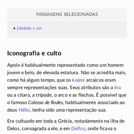
PASSAGENS SELECIONADAS
Limênio 1-10
Iconografia e culto
Apolo é habitualmente representado como um homem
jovem e belo, de elevada estatura. Não se acredita mais,
como há algum tempo, que os
koûroi
arcaicos eram
sempre representações suas. Seus atributos são a
lira
ou a cítara, a trípode, o arco e as flechas. É possível que
o famoso
Colosso de Rodes
, habitualmente associado ao
deus
Hélio
, tenha sido uma representação sua.
Era cultuado em toda a Grécia, notadamente na ilha de
Delos, consagrada a ele, e em
Delfos
, onde ficava o