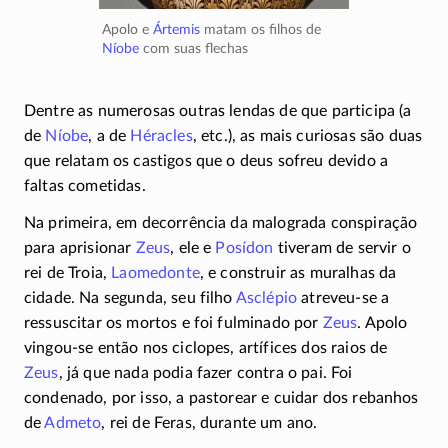
Apolo e
Ártemis
matam os filhos de
Níobe
com suas flechas
Dentre as numerosas outras lendas de que participa (a
de
Níobe
, a de
Héracles
, etc.), as mais curiosas são duas
que relatam os castigos que o deus sofreu devido a
faltas cometidas.
Na primeira, em decorrência da malograda conspiração
para aprisionar
Zeus
, ele e
Posídon
tiveram de servir o
rei de Troia,
Laomedonte
, e construir as muralhas da
cidade. Na segunda, seu filho
Asclépio
atreveu-se
a
ressuscitar os mortos e foi fulminado por
Zeus
. Apolo
vingou-se
então nos ciclopes, artífices dos raios de
Zeus
, já que nada podia fazer contra o pai. Foi
condenado, por isso, a pastorear e cuidar dos rebanhos
de
Admeto
, rei de Feras, durante um ano.