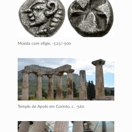
Moeda com efígie,
-525/-500
Templo de Apolo em Corinto,
c. -560