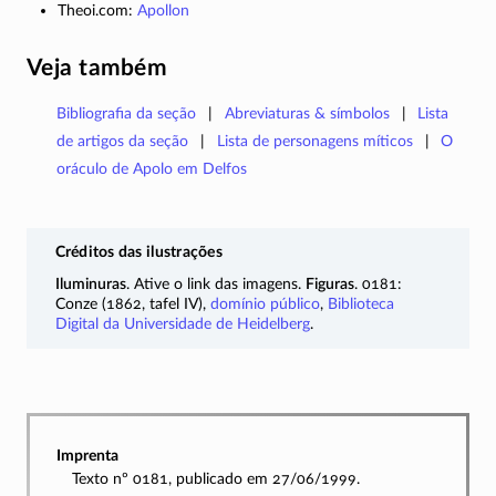
Theoi.com:
Apollon
Veja também
Bibliografia da seção
Abreviaturas & símbolos
Lista
de artigos da seção
Lista de personagens míticos
O
oráculo de Apolo em Delfos
Créditos das ilustrações
Iluminuras
. Ative o link das imagens.
Figuras
. 0181:
Conze (1862, tafel IV),
domínio público
,
Biblioteca
Digital da Universidade de Heidelberg
.
Imprenta
Texto nº 0181, publicado em 27/06/1999.