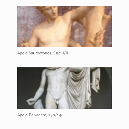
Apolo Sauroctonos,
Sæc. I/II
Apolo Belvedere,
130/140