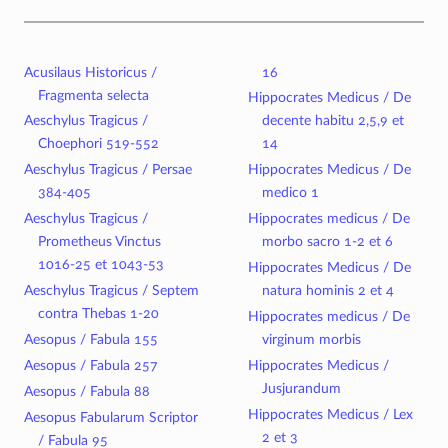
Acusilaus Historicus /
16
Fragmenta selecta
Hippocrates Medicus / De
Aeschylus Tragicus /
decente habitu 2,5,9 et
Choephori 519-552
14
Aeschylus Tragicus / Persae
Hippocrates Medicus / De
384-405
medico 1
Aeschylus Tragicus /
Hippocrates medicus / De
Prometheus Vinctus
morbo sacro 1-2 et 6
1016-25 et 1043-53
Hippocrates Medicus / De
Aeschylus Tragicus / Septem
natura hominis 2 et 4
contra Thebas 1-20
Hippocrates medicus / De
Aesopus / Fabula 155
virginum morbis
Aesopus / Fabula 257
Hippocrates Medicus /
Jusjurandum
Aesopus / Fabula 88
Hippocrates Medicus / Lex
Aesopus Fabularum Scriptor
2 et 3
/ Fabula 95