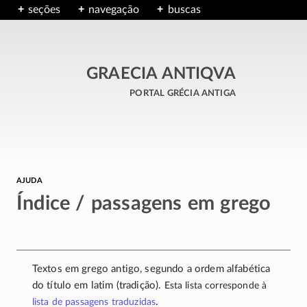
seções
navegação
buscas
GRAECIA ANTIQVA
portal grécia antiga
ajuda
Índice / passagens em grego
Textos em grego antigo, segundo a ordem alfabética
do título em latim (tradição).
Esta lista corresponde à
.
lista de passagens traduzidas