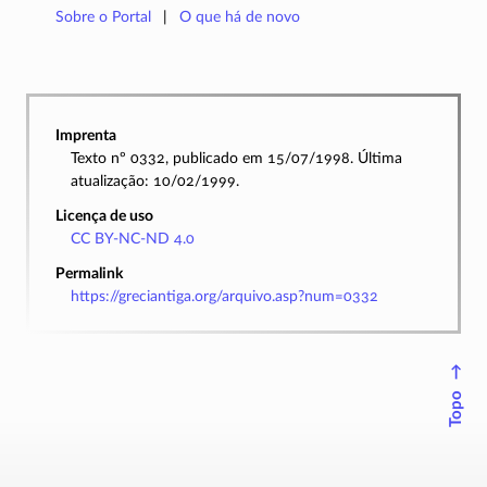
Sobre o Portal
O que há de novo
Imprenta
Texto nº 0332, publicado em 15/07/1998. Última
atualização: 10/02/1999.
Licença de uso
CC BY-NC-ND 4.0
Permalink
https://greciantiga.org/arquivo.asp?num=0332
↑
Topo