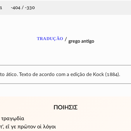
1
-404 / -330
tradução
/
grego antigo
to ático. Texto de acordo com a edição de Kock (1884).
ΠΟΙΗΣΙΣ
̔ τραγῳδία
, εἴ γε πρῶτον οἱ λόγοι