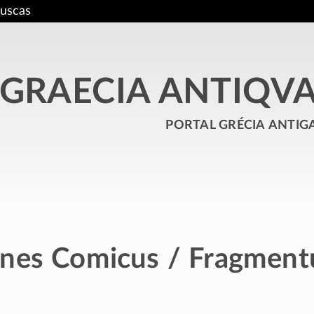
uscas
GRAECIA ANTIQV
portal grécia antig
nes Comicus / Fragmen