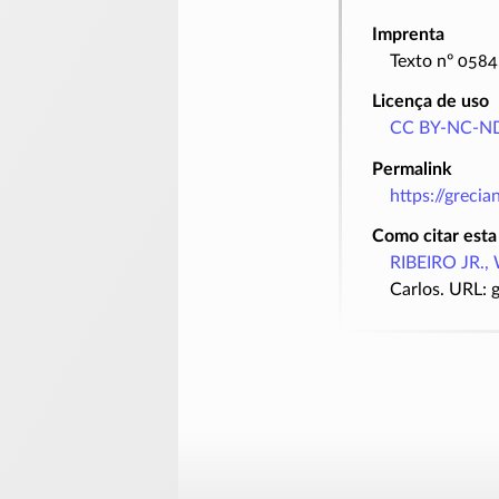
Imprenta
Texto nº 0584
Licença de uso
CC BY-NC-ND
Permalink
https://greci
Como citar esta
RIBEIRO JR., 
Carlos. URL: 