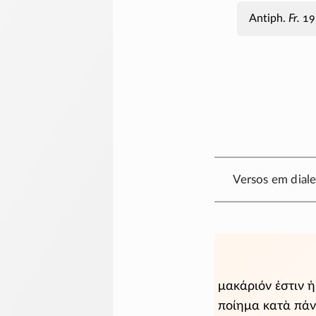
Antiph.
Fr.
19
Versos em diale
μακάριόν ἐστιν η
ποίημα κατὰ πάντ'