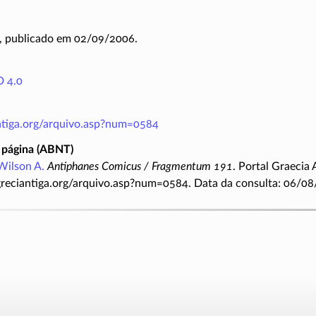
, publicado em 02/09/2006.
 4.0
antiga.org/arquivo.asp?num=0584
 página (ABNT)
Wilson A.
Antiphanes Comicus / Fragmentum 191
. Portal Graecia
greciantiga.org/arquivo.asp?num=0584. Data da consulta: 06/08