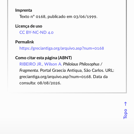
Imprenta
Texto nº 0168, publicado em 03/06/1999.
Licença de uso
CC BY-NC-ND 4.0
Permalink
https://greciantiga.org/arquivo.asp?num=0168
Como citar esta página (ABNT)
RIBEIRO JR., Wilson A.
Philolaus Philosophus /
Fragmenta
. Portal Graecia Antiqua, São Carlos. URL:
greciantiga.org/arquivo.asp?num=0168. Data da
consulta: 08/08/2026.
↑
Topo