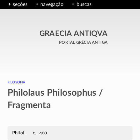
seções
navegação
buscas
GRAECIA ANTIQVA
portal grécia antiga
filosofia
Philolaus Philosophus /
Fragmenta
Philol.
c. -400