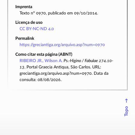
Imprenta
Texto nº 0970, publicado em 09/10/2014.
Licença de uso
CC BY-NC-ND 4.0
Permalink
https://greciantiga.org/arquivo.asp?num=0970
Como citar esta página (ABNT)
RIBEIRO JR., Wilson A.
Ps.-Higino / Fabulae 274.10-
13
. Portal Graecia Antiqua, São Carlos. URL:
greciantiga.org/arquivo.asp?num=0970. Data da
consulta: 08/08/2026.
↑
Topo