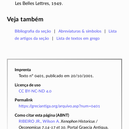
Les Belles Lettres, 1949.
Veja também
Bibliografia da seção
Abreviaturas & símbolos
Lista
de artigos da seção
Lista de textos em grego
Imprenta
Texto nº 0401, publicado em 20/10/2001.
Licença de uso
CC BY-NC-ND 4.0
Permalink
https://greciantiga.org/arquivo.asp?num=0401
Como citar esta página (ABNT)
RIBEIRO JR., Wilson A.
Xenophon Historicus /
Oeconomicus 7.14-17 et 30
. Portal Graecia Antiqua,