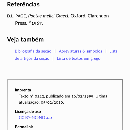
Referências
D.L. Page
,
Poetae melici Graeci
, Oxford, Clarendon
2
Press,
1967.
Veja também
Bibliografia da seção
Abreviaturas & símbolos
Lista
de artigos da seção
Lista de textos em grego
Imprenta
Texto nº 0123, publicado em 16/02/1999. Última
atualização: 05/02/2010.
Licença de uso
CC BY-NC-ND 4.0
Permalink