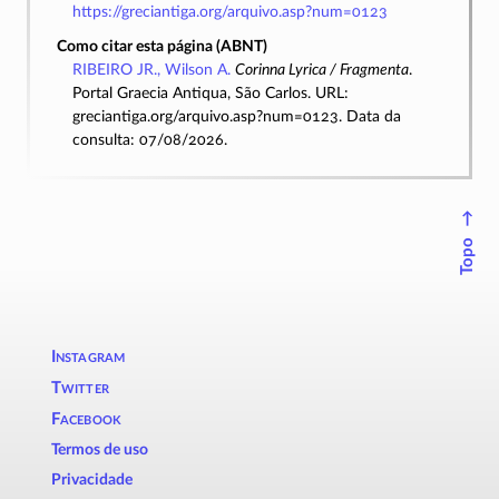
https://greciantiga.org/arquivo.asp?num=0123
Como citar esta página (ABNT)
RIBEIRO JR., Wilson A.
Corinna Lyrica / Fragmenta
.
Portal Graecia Antiqua, São Carlos. URL:
greciantiga.org/arquivo.asp?num=0123. Data da
consulta: 07/08/2026.
↑
Topo
Instagram
Twitter
Facebook
Termos de uso
Privacidade