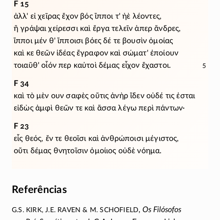
F 15
ἀλλ' εἰ χεῖρας ἔχον βός ἵπποι τ' ἠὲ λέοντες,
ἢ γράψαι χείρεσσι καὶ ἔργα τελεῖν ἁπερ ἄνδρες,
ἵπποι μέν θ' ἵπποισι βόες δέ τε βουσὶν ὁμοίας
καὶ κε θεῶν ἰδέας ἔγραφον καὶ σώματ' ἐποίουν
τοιαῦθ' οἷόν περ καὐτοὶ δέμας εἶχον ἕχαστοι.
5
F 34
καὶ τὸ μὲν ουν σαφὲς οὔτις ἀνὴρ ἴδεν οὐδέ τις ἐσται
εἰδὼς ἀμφὶ θεῶν τε καὶ ἅσσα λέγω περὶ πάντων·
F 23
εἷς θεός, ἔν τε θεοῖσι καὶ ἀνθρώποισι μέγιστος,
οὔτι δέμας θνητοῖσιν ὁμοίιος οὐδὲ νόημα.
Referências
G.S. Kirk, J.E. Raven & M. Schofield
,
Os Filósofos