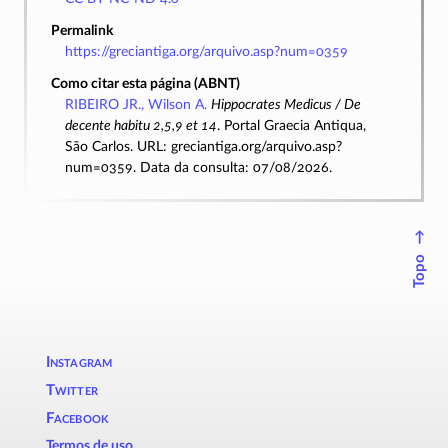
Permalink
https://greciantiga.org/arquivo.asp?num=0359
Como citar esta página (ABNT)
RIBEIRO JR., Wilson A.
Hippocrates Medicus / De
decente habitu 2,5,9 et 14
. Portal Graecia Antiqua,
São Carlos. URL: greciantiga.org/arquivo.asp?
num=0359. Data da consulta: 07/08/2026.
↑
Topo
Instagram
Twitter
Facebook
Termos de uso