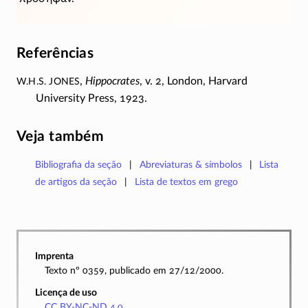
Referências
W.H.S. Jones
,
Hippocrates
, v. 2, London, Harvard
University Press, 1923.
Veja também
Bibliografia da seção
Abreviaturas & símbolos
Lista
de artigos da seção
Lista de textos em grego
Imprenta
Texto nº 0359, publicado em 27/12/2000.
Licença de uso
CC BY-NC-ND 4.0