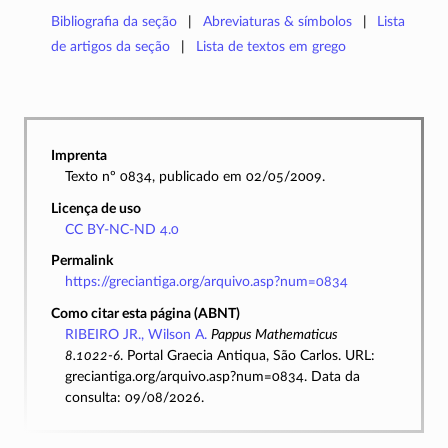
Bibliografia da seção
Abreviaturas & símbolos
Lista
de artigos da seção
Lista de textos em grego
Imprenta
Texto nº 0834, publicado em 02/05/2009.
Licença de uso
CC BY-NC-ND 4.0
Permalink
https://greciantiga.org/arquivo.asp?num=0834
Como citar esta página (ABNT)
RIBEIRO JR., Wilson A.
Pappus Mathematicus
8.1022-6
. Portal Graecia Antiqua, São Carlos. URL:
greciantiga.org/arquivo.asp?num=0834. Data da
consulta: 09/08/2026.