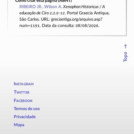
Como citar esta página (ABNT)
RIBEIRO JR., Wilson A.
Xenophon Historicus / A
educação de Ciro 2.2.9-12
. Portal Graecia Antiqua,
São Carlos. URL: greciantiga.org/arquivo.asp?
num=1191. Data da consulta: 08/08/2026.
↑
Topo
Instagram
Twitter
Facebook
Termos de uso
Privacidade
Mapa