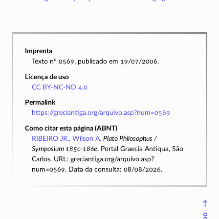
Imprenta
Texto nº 0569, publicado em 19/07/2006.
Licença de uso
CC BY-NC-ND 4.0
Permalink
https://greciantiga.org/arquivo.asp?num=0569
Como citar esta página (ABNT)
RIBEIRO JR., Wilson A.
Plato Philosophus /
Symposium 185c-186e
. Portal Graecia Antiqua, São
Carlos. URL: greciantiga.org/arquivo.asp?
num=0569. Data da consulta: 08/08/2026.
↑