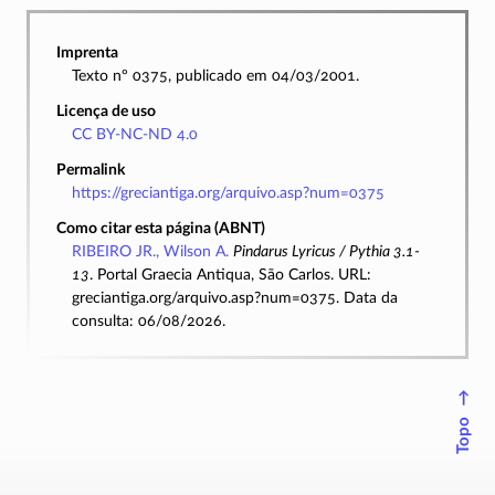
Imprenta
Texto nº 0375, publicado em 04/03/2001.
Licença de uso
CC BY-NC-ND 4.0
Permalink
https://greciantiga.org/arquivo.asp?num=0375
Como citar esta página (ABNT)
RIBEIRO JR., Wilson A.
Pindarus Lyricus / Pythia 3.1-
13
. Portal Graecia Antiqua, São Carlos. URL:
greciantiga.org/arquivo.asp?num=0375. Data da
consulta: 06/08/2026.
↑
Topo