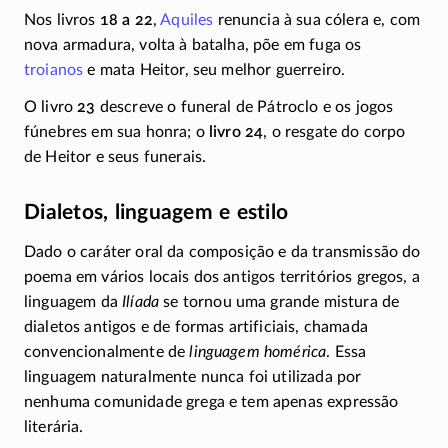
Nos livros
18 a 22
,
Aquiles
renuncia à sua cólera e, com
nova armadura, volta à batalha, põe em fuga os
troianos
e mata Heitor, seu melhor guerreiro.
O livro
23
descreve o funeral de Pátroclo e os jogos
fúnebres em sua honra; o
livro 24
, o resgate do corpo
de Heitor e seus funerais.
Dialetos, linguagem e estilo
Dado o caráter oral da composição e da transmissão do
poema em vários locais dos antigos territórios gregos, a
linguagem da
Ilíada
se tornou uma grande mistura de
dialetos antigos e de formas artificiais, chamada
convencionalmente de
linguagem homérica
. Essa
linguagem naturalmente nunca foi utilizada por
nenhuma comunidade grega e tem apenas expressão
literária.