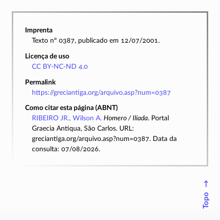
Imprenta
Texto nº 0387, publicado em 12/07/2001.
Licença de uso
CC BY-NC-ND 4.0
Permalink
https://greciantiga.org/arquivo.asp?num=0387
Como citar esta página (ABNT)
RIBEIRO JR., Wilson A.
Homero / Ilíada
. Portal
Graecia Antiqua, São Carlos. URL:
greciantiga.org/arquivo.asp?num=0387. Data da
consulta: 07/08/2026.
↑
Topo