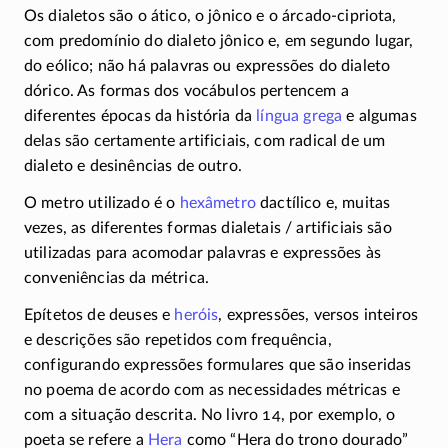
Os dialetos são o ático, o jônico e o
árcado-cipriota,
com predomínio do dialeto jônico e, em segundo lugar,
do eólico; não há palavras ou expressões do dialeto
dórico. As formas dos vocábulos pertencem a
diferentes épocas da história da
língua grega
e algumas
delas são certamente artificiais, com radical de um
dialeto e desinências de outro.
O metro utilizado é o
hexâmetro
dactílico e, muitas
vezes, as diferentes formas
dialetais /
artificiais são
utilizadas para acomodar palavras e expressões às
conveniências da métrica.
Epítetos de deuses e
heróis
, expressões, versos inteiros
e descrições são repetidos com frequência,
configurando expressões formulares que são inseridas
no poema de acordo com as necessidades métricas e
com a situação descrita. No livro 14, por exemplo, o
poeta se refere a
Hera
como “Hera do trono dourado”