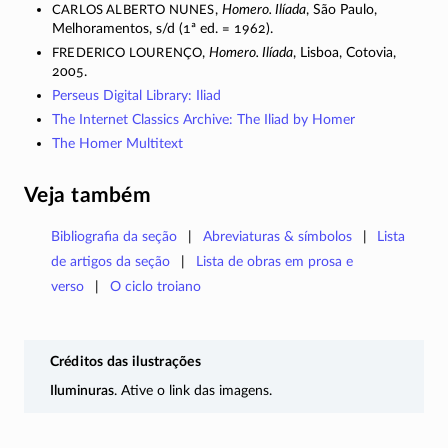
Carlos Alberto Nunes
,
Homero. Ilíada
, São Paulo,
Melhoramentos, s/d (1ª ed. = 1962).
Frederico Lourenço
,
Homero. Ilíada
, Lisboa, Cotovia,
2005.
Perseus Digital Library: Iliad
The Internet Classics Archive: The Iliad by Homer
The Homer Multitext
Veja também
Bibliografia da seção
Abreviaturas & símbolos
Lista
de artigos da seção
Lista de obras em prosa e
verso
O ciclo troiano
Créditos das ilustrações
Iluminuras
. Ative o link das imagens.