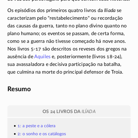
Os episódios dos primeiros quatro livros da
Ilíada
se
caracterizam pelo
restabelecimento
ou recordação
das causas da guerra, tanto no plano divino quanto no
plano humano; os eventos se passam, de certa forma,
como se a guerra não tivesse começado há nove anos.
Nos livros
5-17
são descritos os reveses dos gregos na
ausência de
Aquiles
e, posteriormente (livros
18-24),
sua avassaladora e decisiva participação na batalha,
que culmina na morte do principal defensor de Troia.
Resumo
OS 24 LIVROS DA
ILÍADA
1: a peste e a cólera
2: o sonho e os catálogos