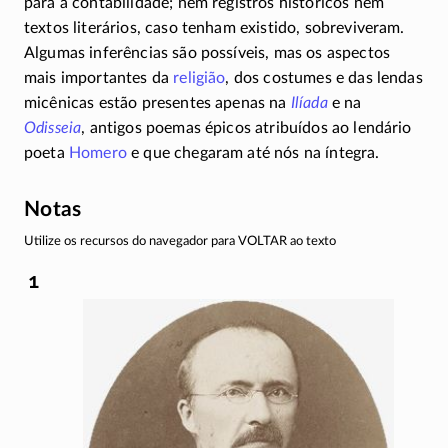
para a contabilidade; nem registros históricos nem
textos literários, caso tenham existido, sobreviveram.
Algumas inferências são possíveis, mas os aspectos
mais importantes da
religião
, dos costumes e das lendas
micênicas estão presentes apenas na
Ilíada
e na
Odisseia
, antigos poemas épicos atribuídos ao lendário
poeta
Homero
e que chegaram até nós na íntegra.
Notas
Utilize os recursos do navegador para VOLTAR ao texto