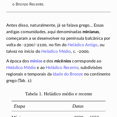
o Bronze Recente.
Antes disso, naturalmente, já se falava grego... Essas
antigas comunidades, aqui denominadas
minianas
,
começaram a se desenvolver na península balcânica por
volta de
-2300/-2100
, no fim do
Heládico Antigo
, ou
talvez no início do
Heládico Médio
, c.
-2000
.
A época dos
mínios
e dos
micênios
corresponde ao
Heládico Médio
e ao
Heládico Recente
, subdivisões
regionais e temporais da
Idade do Bronze
no continente
grego (Tab. 1):
Tabela 1. Heládico médio e recente
Etapa
Datas