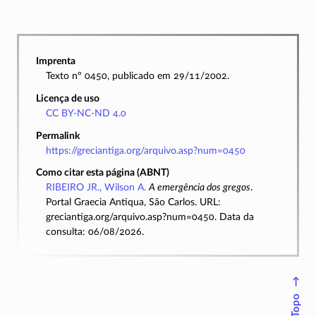
Imprenta
Texto nº 0450, publicado em 29/11/2002.
Licença de uso
CC BY-NC-ND 4.0
Permalink
https://greciantiga.org/arquivo.asp?num=0450
Como citar esta página (ABNT)
RIBEIRO JR., Wilson A.
A emergência dos gregos
.
Portal Graecia Antiqua, São Carlos. URL:
greciantiga.org/arquivo.asp?num=0450. Data da
consulta: 06/08/2026.
↑
Topo