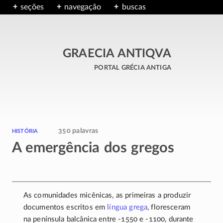
seções
navegação
buscas
GRAECIA ANTIQVA
portal grécia antiga
história
350 palavras
A emergência dos gregos
As comunidades micênicas, as primeiras a produzir
documentos escritos em
língua grega
, floresceram
na península balcânica entre
-1550
e
-1100
, durante