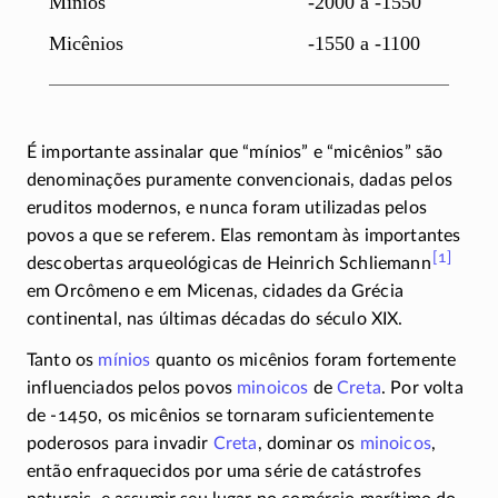
Mínios
-2000 a -1550
Micênios
-1550 a -1100
É importante assinalar que “mínios” e “micênios” são
denominações puramente convencionais, dadas pelos
eruditos modernos, e nunca foram utilizadas pelos
povos a que se referem. Elas remontam às importantes
[1]
descobertas arqueológicas de Heinrich
Schliemann
em Orcômeno e em Micenas, cidades da Grécia
continental, nas últimas décadas do século XIX.
Tanto os
mínios
quanto os micênios foram fortemente
influenciados pelos povos
minoicos
de
Creta
. Por volta
de
-1450
, os micênios se tornaram suficientemente
poderosos para invadir
Creta
, dominar os
minoicos
,
então enfraquecidos por uma série de catástrofes