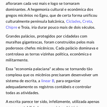
afloraram cada vez mais e logo se tornaram
dominantes. A hegemonia cultural e econômica dos
gregos micênios no Egeu, que de certa forma unificou
culturalmente península balcânica,
Cíclades
,
Creta
,
Chipre
e Troia, iria durar pouco mais de dois séculos.
Grandes palácios, protegidos por cidadelas com
muralhas gigantescas, foram construídos pelos mais
poderosos chefes micênicos. Cada palácio dominava e
controlava as terras vizinhas política, econômica e
militarmente.
Essa
economia palaciana
acabou se tornando tão
complexa que os micênios precisaram desenvolver um
sistema de escrita, a
linear B
, para organizar
adequadamente os registros contábeis e controlar
todas as atividades.
A escrita parece ter sido, infelizmente, utilizada apenas