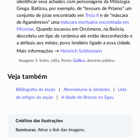
identificar seus achados com personagens da Mitologia
Grega. Batizou, por exemplo, de “tesouro de Príamo” um
conjunto de joias encontrado em
Troia II
e de “máscara
de Agamêmnon” uma
máscara mortuária encontrada em
Micenas
. Quando escavou em Orcômeno, na Beócia,
descobriu um tipo de cerâmica até então desconhecido e
a atribuiu aos
mínios
, povo lendário ligado a essa cidade.
Mais informações →
Heinrich Schliemann
Imagem
: S. Kohn, 1883. Fonte:
Gallica
, domínio público.
Veja também
Bibliografia da seção
Abreviaturas & símbolos
Lista
de artigos da seção
A Idade do Bronze no Egeu
Créditos das ilustrações
Iluminuras
. Ative o link das imagens.