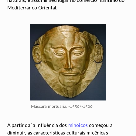
naturais, e assumir seu lugar no comércio marítimo do
Mediterrâneo Oriental.
Máscara mortuária,
-1550/-1500
A partir daí a influência dos
minoicos
começou a
diminuir, as características culturais micênicas