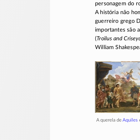
personagem do r
A história não ho
guerreiro grego D
importantes são a
(
Troilus and Crisey
William Shakespe
A querela de
Aquiles