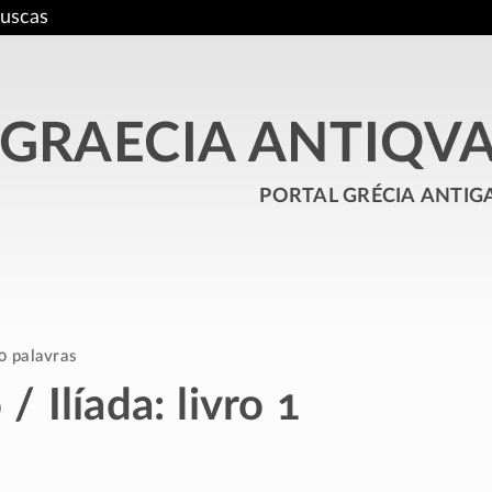
uscas
GRAECIA ANTIQV
portal grécia antig
0 palavras
 Ilíada: livro 1