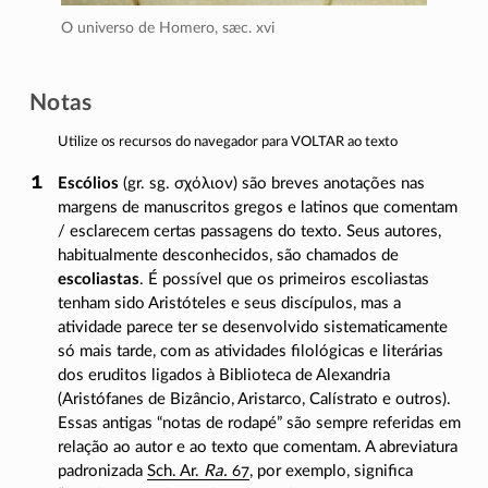
O universo de Homero,
sæc. xvi
Notas
Utilize os recursos do navegador para VOLTAR ao texto
Escólios
(gr. sg.
σχόλιον
) são breves anotações nas
margens de manuscritos gregos e latinos que comentam
/ esclarecem certas passagens do texto. Seus autores,
habitualmente desconhecidos, são chamados de
escoliastas
. É possível que os primeiros escoliastas
tenham sido Aristóteles e seus discípulos, mas a
atividade parece ter se desenvolvido sistematicamente
só mais tarde, com as atividades filológicas e literárias
dos eruditos ligados à Biblioteca de Alexandria
(Aristófanes de Bizâncio, Aristarco, Calístrato e outros).
Essas antigas “notas de rodapé” são sempre referidas em
relação ao autor e ao texto que comentam. A abreviatura
padronizada
Sch. Ar.
Ra.
67
, por exemplo, significa