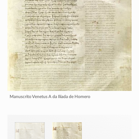
Manuscrito Venetus A da Ilíada de Homero