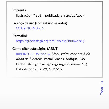
Imprenta
Ilustração nº 1083, publicada em 20/02/2014.
Licença de uso (comentários e notas)
CC BY-NC-ND 4.0
Permalink
https://greciantiga.org/arquivo.asp?num=1083
Como citar esta página (ABNT)
RIBEIRO JR., Wilson A.
Manuscrito Venetus A da
Ilíada de Homero
. Portal Graecia Antiqua, São
Carlos. URL: greciantiga.org/img.asp?num=1083.
Data da consulta: 07/08/2026.
↑
Topo