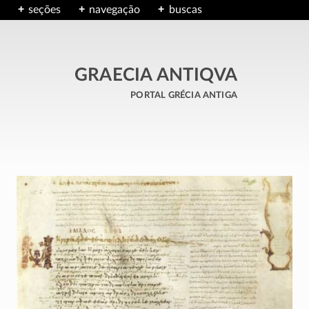
seções
navegação
buscas
GRAECIA ANTIQVA
portal grécia antiga