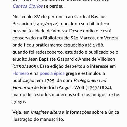
Cantos Cíprios
se perdeu.
No século XV ele pertencia ao Cardeal Basilius
Bessarion (1403/1472), que doou sua biblioteca
pessoal à cidade de Veneza. Desde então ele está
conservado na Biblioteca de São Marcos, em Veneza,
onde ficou praticamente esquecido até 1788,
quando foi redescoberto, estudado e publicado pelo
erudito Jean Baptiste Gaspard
d'Ansse
de Villoison
(1750/1805)
. Essa edição despertou o interesse em
Homero
e na
poesia épica
grega e estimulou a
publicação, em 1795, da obra
Prolegomena ad
Homerum
de Friedrich August Wolf
(1759/1824)
,
marco dos estudos modernos sobre os antigos textos
gregos.
Veja, em
imagines alterae
, informações sobre a única
ilustração do manuscrito.