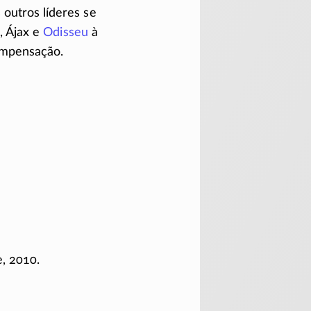
outros líderes se
, Ájax e
Odisseu
à
ompensação.
, 2010.