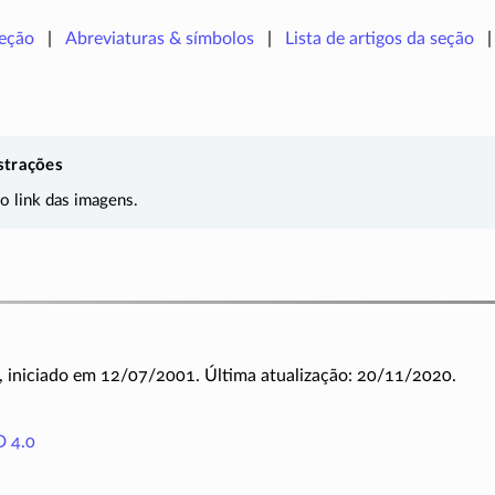
seção
Abreviaturas & símbolos
Lista de artigos da seção
strações
 o link das imagens.
, iniciado em 12/07/2001. Última atualização: 20/11/2020.
 4.0