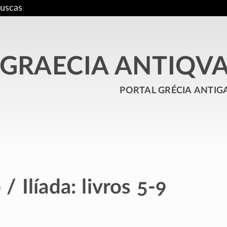
uscas
GRAECIA ANTIQV
portal grécia antig
 Ilíada: livros 5-9