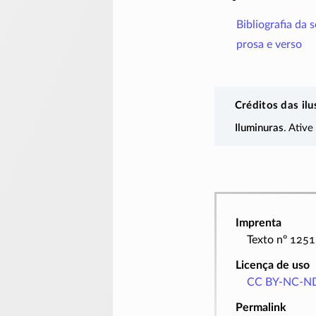
Bibliografia da 
prosa e verso
Créditos das ilu
Iluminuras
. Ative
Imprenta
Texto nº 1251
Licença de uso
CC BY-NC-ND
Permalink