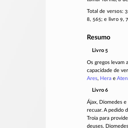
Total de versos: 31
8, 565; e livro 9,
Resumo
Livro 5
Os gregos levam 
capacidade de ver
Ares
,
Hera
e
Aten
Livro 6
Ájax, Diomedes 
recuar. A pedido d
Troia para provide
deuses. Diomedes