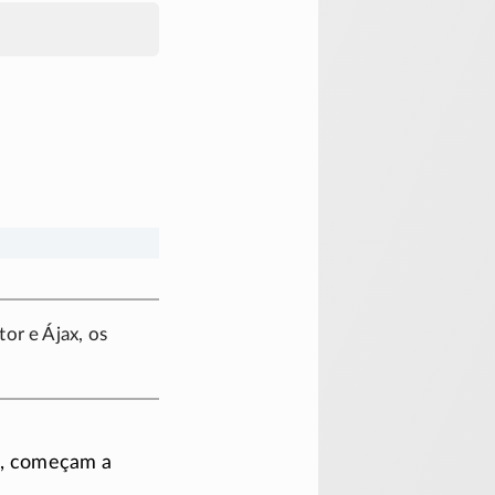
or e Ájax, os
, começam a