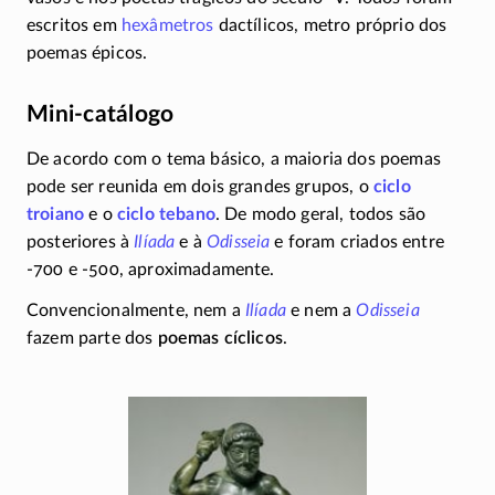
escritos em
hexâmetros
dactílicos, metro próprio dos
poemas épicos.
Mini-catálogo
De acordo com o tema básico, a maioria dos poemas
pode ser reunida em dois grandes grupos, o
ciclo
troiano
e o
ciclo tebano
. De modo geral, todos são
posteriores à
Ilíada
e à
Odisseia
e foram criados entre
-700
e
-500
, aproximadamente.
Convencionalmente, nem a
Ilíada
e nem a
Odisseia
fazem parte dos
poemas cíclicos
.