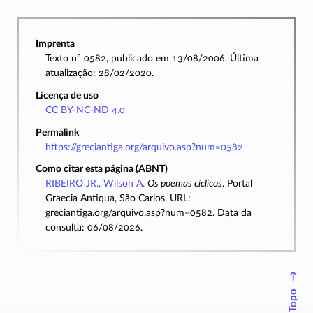
Imprenta
Texto nº 0582, publicado em 13/08/2006. Última
atualização: 28/02/2020.
Licença de uso
CC BY-NC-ND 4.0
Permalink
https://greciantiga.org/arquivo.asp?num=0582
Como citar esta página (ABNT)
RIBEIRO JR., Wilson A.
Os poemas cíclicos
. Portal
Graecia Antiqua, São Carlos. URL:
greciantiga.org/arquivo.asp?num=0582. Data da
consulta: 06/08/2026.
↑
Topo