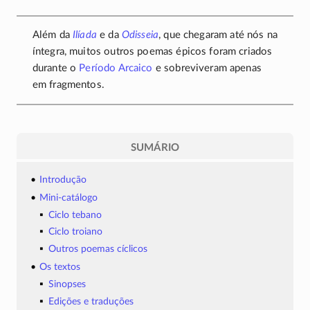
Além da
Ilíada
e da
Odisseia
, que chegaram até nós na
íntegra, muitos outros poemas épicos foram criados
durante o
Período Arcaico
e sobreviveram apenas
em fragmentos.
SUMÁRIO
Introdução
Mini-catálogo
Ciclo tebano
Ciclo troiano
Outros poemas cíclicos
Os textos
Sinopses
Edições e traduções