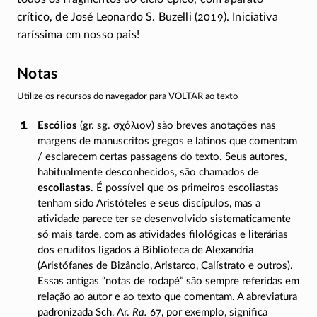
crítico, de José Leonardo S. Buzelli (2019). Iniciativa
raríssima em nosso país!
Notas
Utilize os recursos do navegador para VOLTAR ao texto
Escólios
(gr. sg.
σχόλιον
) são breves anotações nas
margens de manuscritos gregos e latinos que comentam
/ esclarecem certas passagens do texto. Seus autores,
habitualmente desconhecidos, são chamados de
escoliastas
. É possível que os primeiros escoliastas
tenham sido Aristóteles e seus discípulos, mas a
atividade parece ter se desenvolvido sistematicamente
só mais tarde, com as atividades filológicas e literárias
dos eruditos ligados à Biblioteca de Alexandria
(Aristófanes de Bizâncio, Aristarco, Calístrato e outros).
Essas antigas “notas de rodapé” são sempre referidas em
relação ao autor e ao texto que comentam. A abreviatura
padronizada
Sch. Ar.
Ra.
67
, por exemplo, significa