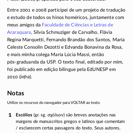
Entre 2001 e 2008 participei de um projeto de tradução
e estudo de todos os hinos homéricos, juntamente com
meus amigos da
Faculdade de Ciências e Letras de
Araraquara
, Sílvia Schmuziger de Carvalho, Flávia
Regina Marquetti, Fernando Brandão dos Santos, Maria
Celeste Consolin Dezotti e Edvanda Bonavina da Rosa,
e mais minha colega Maria Lúcia Massi, então
pós-graduanda
da USP. O texto final, editado por mim,
foi publicado em edição bilíngue pela EdUNESP em
2010 (
infra
).
Notas
Utilize os recursos do navegador para VOLTAR ao texto
Escólios
(gr. sg.
σχόλιον
) são breves anotações nas
margens de manuscritos gregos e latinos que comentam
/ esclarecem certas passagens do texto. Seus autores,