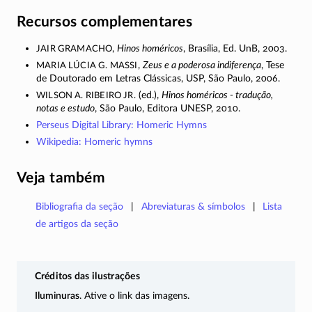
Recursos complementares
Jair Gramacho
,
Hinos homéricos
, Brasília, Ed. UnB, 2003.
Maria Lúcia G. Massi
,
Zeus e a poderosa indiferença
, Tese
de Doutorado em Letras Clássicas, USP, São Paulo, 2006.
Wilson A. Ribeiro Jr.
(ed.),
Hinos homéricos - tradução,
notas e estudo
, São Paulo, Editora UNESP, 2010.
Perseus Digital Library: Homeric Hymns
Wikipedia: Homeric hymns
Veja também
Bibliografia da seção
Abreviaturas & símbolos
Lista
de artigos da seção
Créditos das ilustrações
Iluminuras
. Ative o link das imagens.