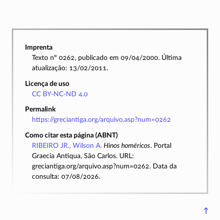
Imprenta
Texto nº 0262, publicado em 09/04/2000. Última
atualização: 13/02/2011.
Licença de uso
CC BY-NC-ND 4.0
Permalink
https://greciantiga.org/arquivo.asp?num=0262
Como citar esta página (ABNT)
RIBEIRO JR., Wilson A.
Hinos homéricos
. Portal
Graecia Antiqua, São Carlos. URL:
greciantiga.org/arquivo.asp?num=0262. Data da
consulta: 07/08/2026.
↑