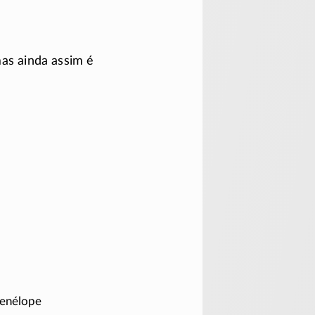
mas ainda assim é
 Penélope