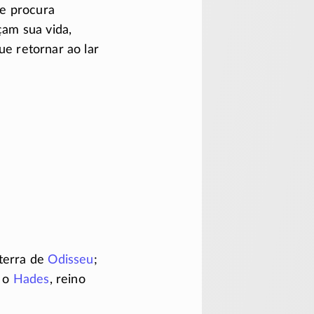
ue procura
am sua vida,
e retornar ao lar
 terra de
Odisseu
;
; o
Hades
, reino