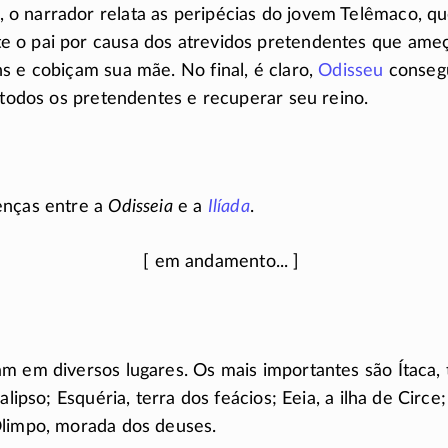
o narrador relata as peripécias do jovem Telêmaco, q
 o pai por causa dos atrevidos pretendentes que ameç
s e cobiçam sua mãe. No final, é claro,
Odisseu
consegu
r todos os pretendentes e recuperar seu reino.
enças entre a
Odisseia
e a
Ilíada
.
m em diversos lugares. Os mais importantes são Ítaca,
Calipso; Esquéria, terra dos feácios; Eeia, a ilha de Circe
Olimpo, morada dos deuses.