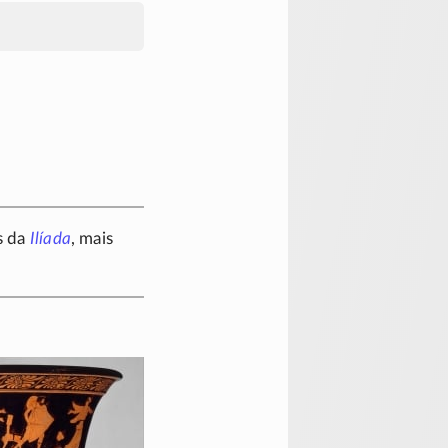
s da
Ilíada
, mais