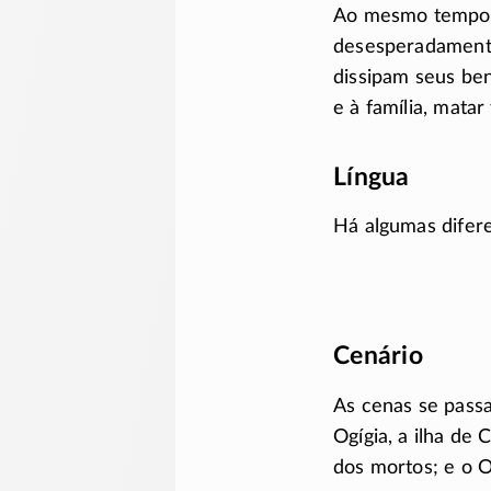
Ao mesmo tempo, 
desesperadamente
dissipam seus ben
e à família, mata
Língua
Há algumas difer
Cenário
As cenas se passa
Ogígia, a ilha de 
dos mortos; e o 