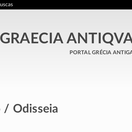
uscas
GRAECIA ANTIQV
portal grécia antig
/ Odisseia