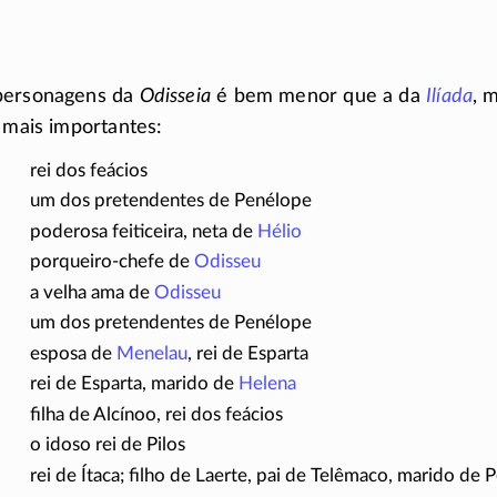
personagens da
Odisseia
é bem menor que a da
Ilíada
, 
s mais importantes:
rei dos feácios
um dos pretendentes de Penélope
poderosa feiticeira, neta de
Hélio
porqueiro-chefe de
Odisseu
a velha ama de
Odisseu
um dos pretendentes de Penélope
esposa de
Menelau
, rei de Esparta
rei de Esparta, marido de
Helena
filha de Alcínoo, rei dos feácios
o idoso rei de Pilos
rei de Ítaca; filho de Laerte, pai de Telêmaco, marido de