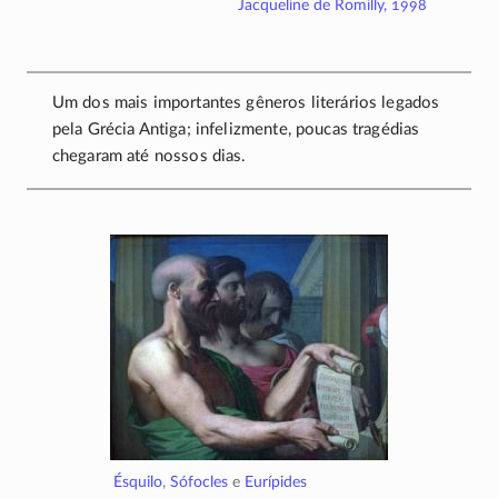
Jacqueline de Romilly, 1998
Um dos mais importantes gêneros literários legados
pela Grécia Antiga; infelizmente, poucas tragédias
chegaram até nossos dias.
Ésquilo
,
Sófocles
e
Eurípides