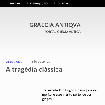
seções
navegação
buscas
GRAECIA ANTIQVA
portal grécia antiga
literatura
480 palavras
A tragédia clássica
Ter inventado a tragédia é um glorioso
mérito, e esse mérito pertence aos
gregos.