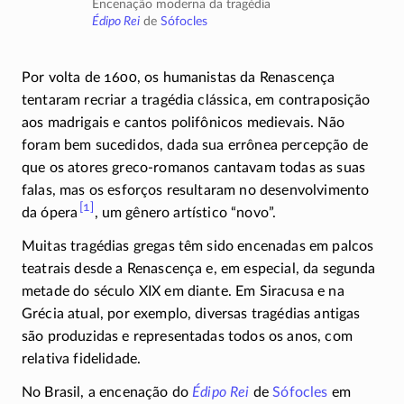
encenação moderna da tragédia
Édipo Rei
de
Sófocles
Por volta de 1600, os humanistas da Renascença
tentaram recriar a tragédia clássica, em contraposição
aos madrigais e cantos polifônicos medievais. Não
foram bem sucedidos, dada sua errônea percepção de
que os atores
greco-romanos
cantavam todas as suas
falas, mas os esforços resultaram no desenvolvimento
[1]
da ópera
, um gênero artístico “novo”.
Muitas tragédias gregas têm sido encenadas em palcos
teatrais desde a Renascença e, em especial, da segunda
metade do século XIX em diante. Em Siracusa e na
Grécia atual, por exemplo, diversas tragédias antigas
são produzidas e representadas todos os anos, com
relativa fidelidade.
No Brasil, a encenação do
Édipo Rei
de
Sófocles
em