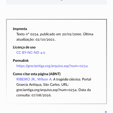
Imprenta
Texto nº 0254, publicado em 20/02/2000. Última
atualização: 02/10/2021.
Licença de uso
CC BY-NC-ND 4.0
Permalink
https://greciantiga.org/arquivo.asp?num=0254
Como citar esta página (ABNT)
RIBEIRO JR., Wilson A.
A tragédia clássica
. Portal
Graecia Antiqua, São Carlos. URL:
greciantiga.org/arquivo.asp?num=0254. Data da
consulta: 07/08/2026.
↑