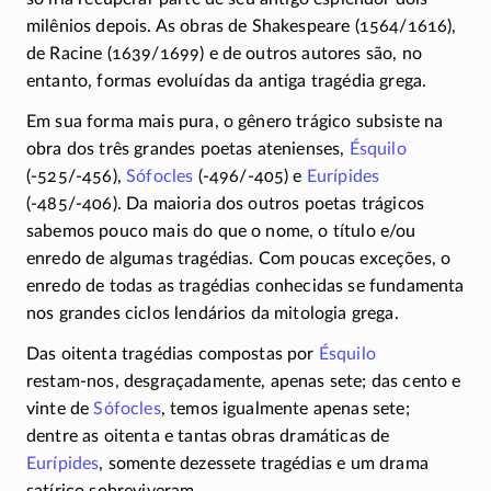
milênios depois. As obras de Shakespeare
(1564/1616)
,
de Racine
(1639/1699)
e de outros autores são, no
entanto, formas evoluídas da antiga tragédia grega.
Em sua forma mais pura, o gênero trágico subsiste na
obra dos três grandes poetas atenienses,
Ésquilo
(-525/-456)
,
Sófocles
(-496/-405)
e
Eurípides
(-485/-406)
. Da maioria dos outros poetas trágicos
sabemos pouco mais do que o nome, o título e/ou
enredo de algumas tragédias. Com poucas exceções, o
enredo de todas as tragédias conhecidas se fundamenta
nos grandes ciclos lendários da mitologia grega.
Das oitenta tragédias compostas por
Ésquilo
restam-nos
, desgraçadamente, apenas sete; das cento e
vinte de
Sófocles
, temos igualmente apenas sete;
dentre as oitenta e tantas obras dramáticas de
Eurípides
, somente dezessete tragédias e um drama