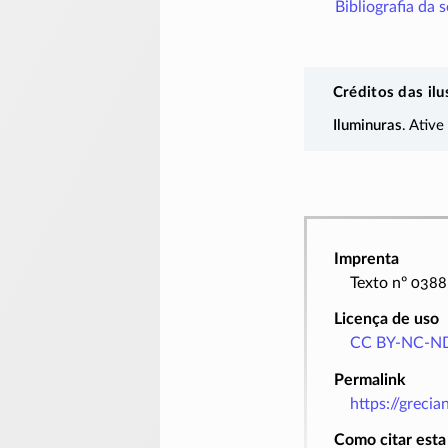
Bibliografia da 
Créditos das ilu
Iluminuras
. Ative
Imprenta
Texto nº 038
Licença de uso
CC BY-NC-ND
Permalink
https://greci
Como citar esta