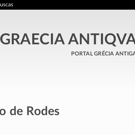
uscas
GRAECIA ANTIQV
portal grécia antig
o de Rodes