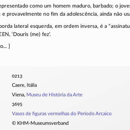
representado como um homem maduro, barbado; o jov
s
e provavelmente no fim da adolescência, ainda não us
borda lateral esquerda, em ordem inversa, é a “assinatu
ΣΕΝ
, ‘Douris (me) fez’.
... ]
0213
Caere, Itália
Viena,
Museu de História da Arte
3695
Vasos de figuras vermelhas do Período Arcaico
© KHM-Museumsverband