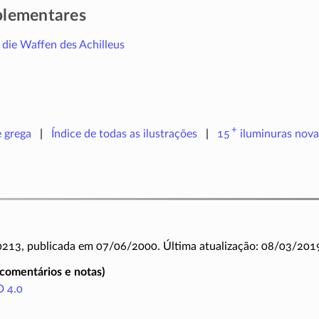
plementares
die Waffen des Achilleus
+
e grega
Índice de todas as ilustrações
15
iluminuras
nova
 0213, publicada em 07/06/2000. Última atualização: 08/03/201
(comentários e notas)
 4.0