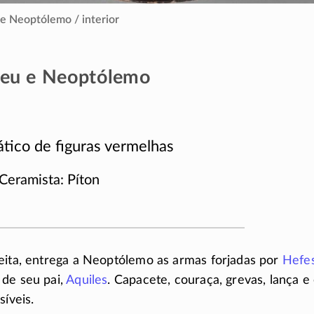
e Neoptólemo / interior
seu e Neoptólemo
ático de figuras vermelhas
 Ceramista: Píton
reita, entrega a Neoptólemo as armas forjadas por
Hefe
de seu pai,
Aquiles
. Capacete, couraça, grevas, lança e
síveis.