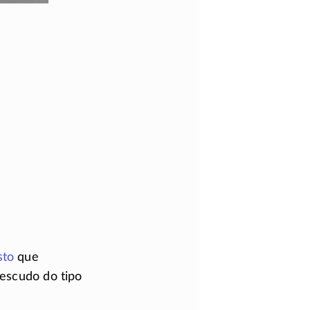
sto
que
 escudo do tipo