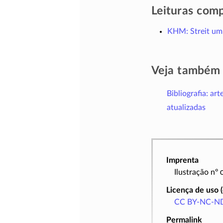
Leituras com
KHM: Streit um 
Veja também
Bibliografia: art
atualizadas
Imprenta
Ilustração nº
Licença de uso 
CC BY-NC-ND
Permalink