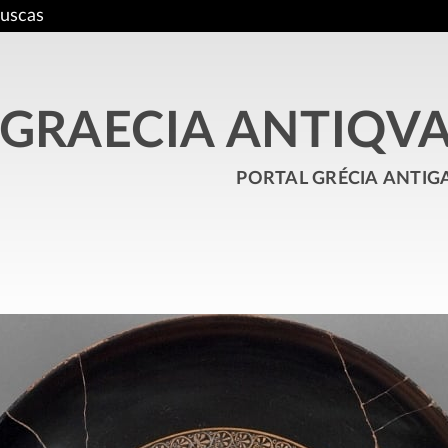
uscas
GRAECIA ANTIQV
portal grécia antig