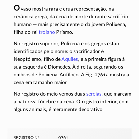
O
vaso mostra rara e crua representação, na
cerâmica grega, da cena de morte durante sacrifício
humano — mais precisamente o da jovem Polixena,
filha do rei
troiano
Príamo.
No registro superior, Polixena e os gregos estão
identificados pelo nome: o sacrificador é
Neoptólemo, filho de
Aquiles
, e a primeira figura à
sua esquerda é Diomedes. À direita, segurando os
ombros de Polixena, Anfíloco. A Fig. 0761a mostra a
cena em tamanho maior.
No registro do meio vemos duas
sereias
, que marcam
a natureza fúnebre da cena. O registro inferior, com
alguns animais, é meramente decorativo.
registro nº
0761