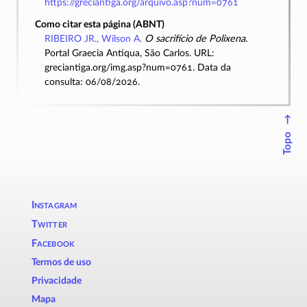
https://greciantiga.org/arquivo.asp?num=0761
Como citar esta página (ABNT)
RIBEIRO JR., Wilson A.
O sacrifício de Polixena
.
Portal Graecia Antiqua, São Carlos. URL:
greciantiga.org/img.asp?num=0761. Data da
consulta: 06/08/2026.
↑
Topo
Instagram
Twitter
Facebook
Termos de uso
Privacidade
Mapa