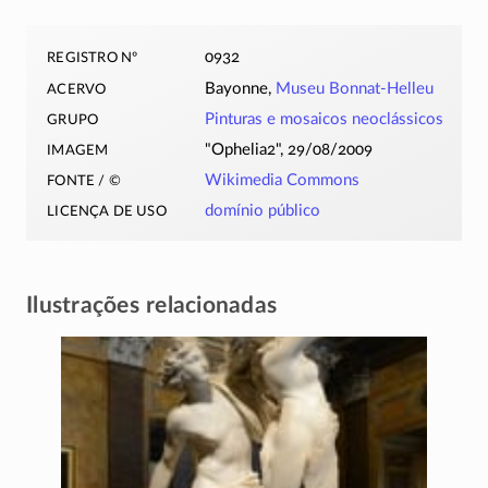
registro nº
0932
acervo
Bayonne,
Museu
Bonnat-Helleu
grupo
Pinturas e mosaicos neoclássicos
imagem
Ophelia2
, 29/08/2009
fonte / ©
Wikimedia Commons
licença de uso
domínio público
Ilustrações relacionadas