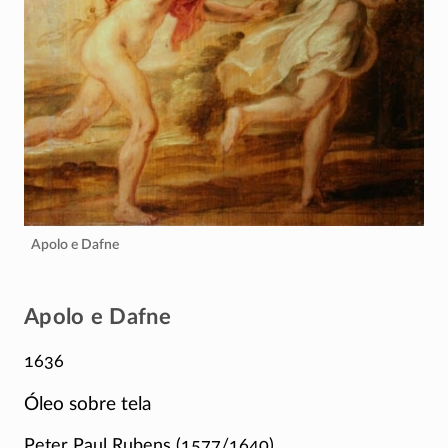
Apolo e Dafne
Apolo e Dafne
1636
Óleo sobre tela
Peter Paul Rubens
(1577/1640)