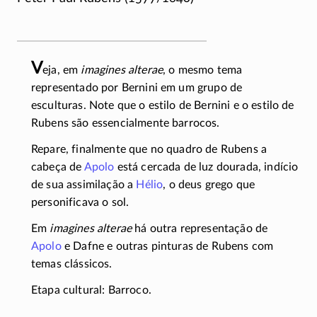
V
eja, em
imagines alterae
, o mesmo tema
representado por Bernini em um grupo de
esculturas. Note que o estilo de Bernini e o estilo de
Rubens são essencialmente barrocos.
Repare, finalmente que no quadro de Rubens a
cabeça de
Apolo
está cercada de luz dourada, indício
de sua assimilação a
Hélio
, o deus grego que
personificava o sol.
Em
imagines alterae
há outra representação de
Apolo
e Dafne e outras pinturas de Rubens com
temas clássicos.
Etapa cultural: Barroco.