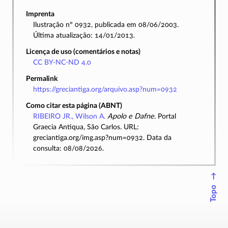
Imprenta
Ilustração nº 0932, publicada em 08/06/2003.
Última atualização: 14/01/2013.
Licença de uso (comentários e notas)
CC BY-NC-ND 4.0
Permalink
https://greciantiga.org/arquivo.asp?num=0932
Como citar esta página (ABNT)
RIBEIRO JR., Wilson A.
Apolo e Dafne
. Portal
Graecia Antiqua, São Carlos. URL:
greciantiga.org/img.asp?num=0932. Data da
consulta: 08/08/2026.
↑
Topo