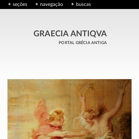
seções
navegação
buscas
GRAECIA ANTIQVA
portal grécia antiga