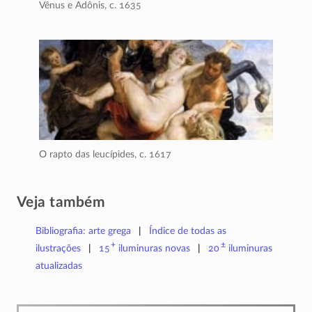
Vênus e Adônis,
c. 1635
O rapto das leucípides,
c. 1617
Veja também
Bibliografia: arte grega
Índice de todas as
+
±
ilustrações
15
iluminuras
novas
20
iluminuras
atualizadas