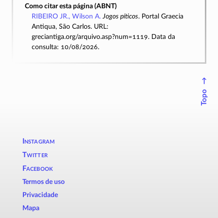
Como citar esta página (ABNT)
RIBEIRO JR., Wilson A.
Jogos píticos
. Portal Graecia
Antiqua, São Carlos. URL:
greciantiga.org/arquivo.asp?num=1119. Data da
consulta: 10/08/2026.
↑
Topo
Instagram
Twitter
Facebook
Termos de uso
Privacidade
Mapa