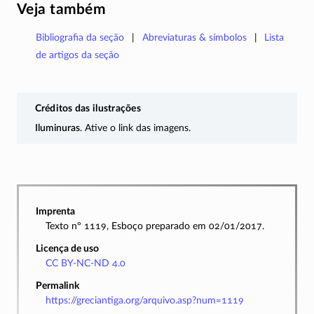
Veja também
Bibliografia da seção
Abreviaturas & símbolos
Lista
de artigos da seção
Créditos das ilustrações
Iluminuras
. Ative o link das imagens.
Imprenta
Texto nº 1119, Esboço preparado em 02/01/2017.
Licença de uso
CC BY-NC-ND 4.0
Permalink
https://greciantiga.org/arquivo.asp?num=1119