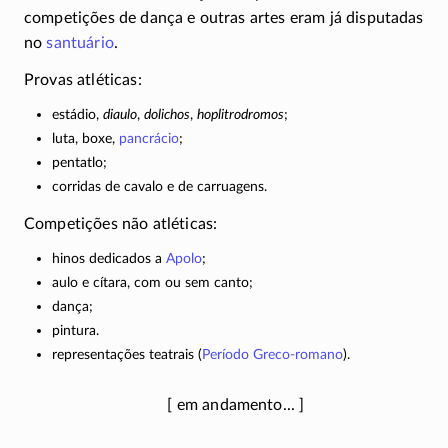
competições de dança e outras artes eram já disputadas
no
santuário
.
Provas atléticas:
estádio,
diaulo
,
dolichos
,
hoplitrodromos
;
luta, boxe,
pancrácio
;
pentatlo;
corridas de cavalo e de carruagens.
Competições não atléticas:
hinos dedicados a
Apolo
;
aulo e cítara, com ou sem canto;
dança;
pintura.
representações teatrais (
Período
Greco-romano
).