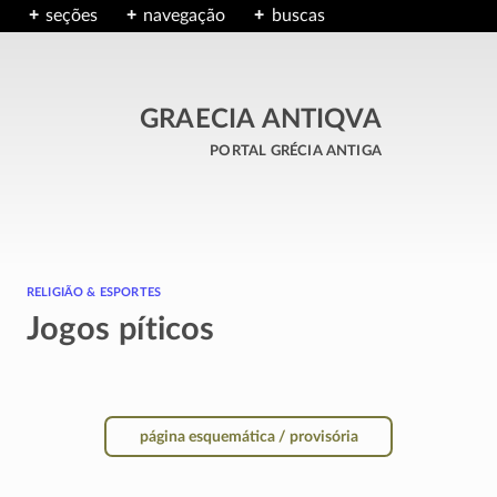
seções
navegação
buscas
GRAECIA ANTIQVA
portal grécia antiga
religião & esportes
Jogos píticos
página esquemática / provisória