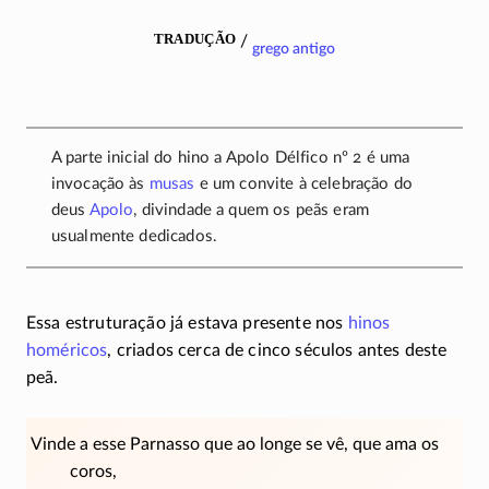
tradução
/
grego antigo
A parte inicial do hino a Apolo Délfico nº 2 é uma
invocação às
musas
e um convite à celebração do
deus
Apolo
, divindade a quem os peãs eram
usualmente dedicados.
Essa estruturação já estava presente nos
hinos
homéricos
, criados cerca de cinco séculos antes deste
peã.
Vinde a esse Parnasso que ao longe se vê, que ama os
coros,