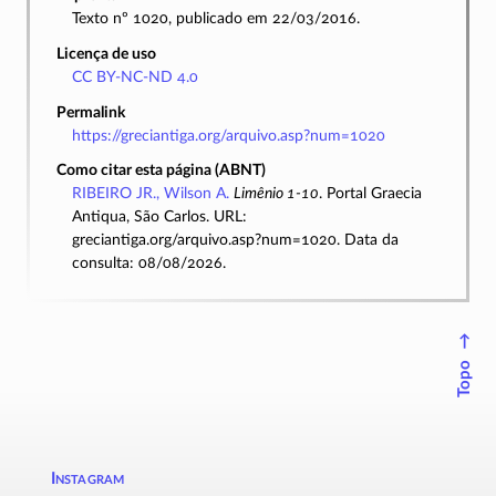
Texto nº 1020, publicado em 22/03/2016.
Licença de uso
CC BY-NC-ND 4.0
Permalink
https://greciantiga.org/arquivo.asp?num=1020
Como citar esta página (ABNT)
RIBEIRO JR., Wilson A.
Limênio 1-10
. Portal Graecia
Antiqua, São Carlos. URL:
greciantiga.org/arquivo.asp?num=1020. Data da
consulta: 08/08/2026.
↑
Topo
Instagram