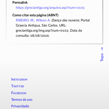
Permalink
https://greciantiga.org/arquivo.asp?num=0103
Como citar esta página (ABNT)
RIBEIRO JR., Wilson A.
Dança das nuvens
. Portal
Graecia Antiqua, São Carlos. URL:
greciantiga.org/img.asp?num=0103. Data da
consulta: 08/08/2026.
↑
Topo
Instagram
Twitter
Facebook
Termos de uso
Privacidade