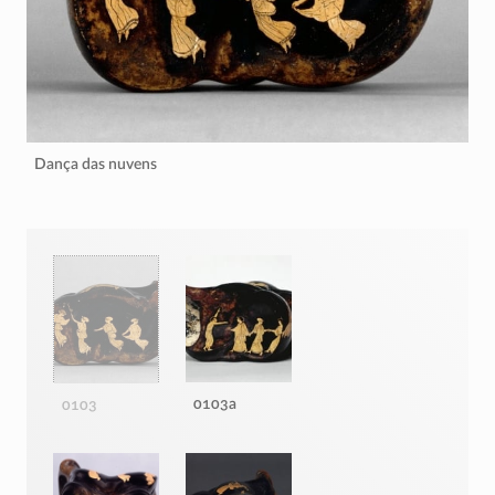
Dança das nuvens
0103a
0103