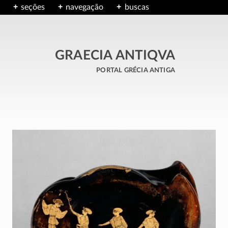
seções
navegação
buscas
GRAECIA ANTIQVA
portal grécia antiga