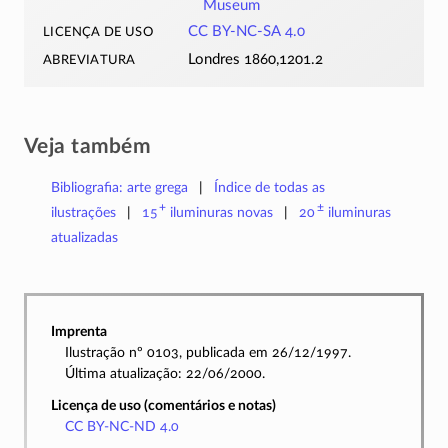
Museum
licença de uso
CC BY-NC-SA 4.0
abreviatura
Londres 1860,1201.2
Veja também
Bibliografia: arte grega
Índice de todas as
+
±
ilustrações
15
iluminuras
novas
20
iluminuras
atualizadas
Imprenta
Ilustração nº 0103, publicada em 26/12/1997.
Última atualização: 22/06/2000.
Licença de uso (comentários e notas)
CC BY-NC-ND 4.0