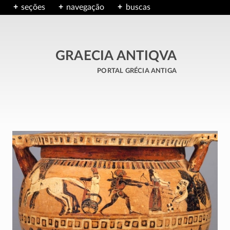
seções
navegação
buscas
GRAECIA ANTIQVA
portal grécia antiga