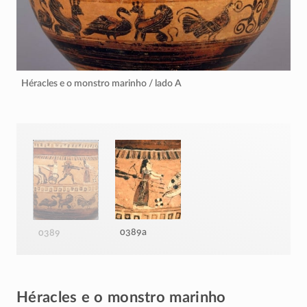
Héracles e o monstro marinho / lado A
0389a
0389
Héracles e o monstro marinho