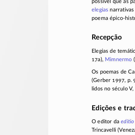
possível que as 
elegias
narrativas
poema
épico-hist
Recepção
Elegias de temát
17a),
Mimnermo
Os poemas de Cal
(Gerber 1997,
p. 
lidos no século V
Edições e tr
O editor da
editio
Trincavelli (Venez