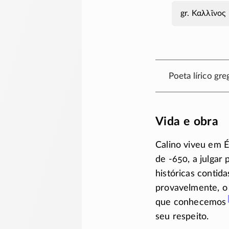
Καλλῖνος
Poeta lírico gr
Vida e obra
Calino viveu em É
de
-650,
a julgar 
históricas contid
provavelmente, o 
que conhecemos
seu respeito.