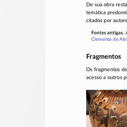
De sua obra rest
temática predomi
citados por autor
Clemente de Ale
Fragmentos
Os fragmentos de
acesso a outros p